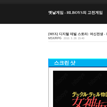
옛날게임 - HLBOYS의 고전게임
[MSX] 디지털 데빌 스토리: 여신전생 - Dig
MSX/RPG
2010. 3. 28. 15:40
스크린 샷