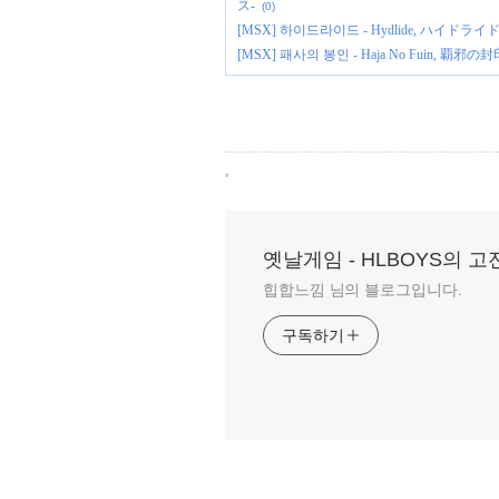
ス-
(0)
[MSX] 하이드라이드 - Hydlide, ハイドライ
[MSX] 패사의 봉인 - Haja No Fuin, 覇邪の封印, 미라
,
옛날게임 - HLBOYS의 
힙합느낌 님의 블로그입니다.
구독하기