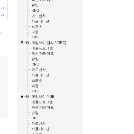
슈팅
.21
RPG
.21
어드벤쳐
시뮬레이션
스포츠
퍼즐
낌
기타
게임보이 칼라 / [GBC]
에뮬프로그램
액션/아케이드
슈팅
RPG
어드벤쳐
시뮬레이션
스포츠
퍼즐
기타
게임보이 / [GB]
에뮬프로그램
액션/아케이드
슈팅
RPG
어드벤쳐
시뮬레이션