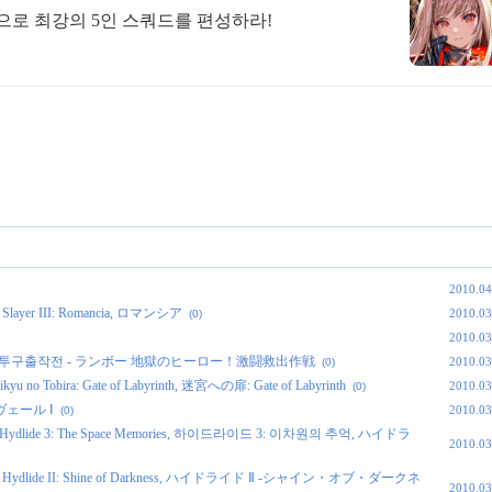
합으로 최강의 5인 스쿼드를 편성하라!
2010.04
ayer III: Romancia, ロマンシア
2010.03
(0)
2010.03
어로! 격투구출작전 - ランボー 地獄のヒーロー！激闘救出作戦
2010.03
(0)
Tobira: Gate of Labyrinth, 迷宮への扉: Gate of Labyrinth
2010.03
(0)
ンヴェール Ⅰ
2010.03
(0)
lide 3: The Space Memories, 하이드라이드 3: 이차원의 추억, ハイドラ
2010.03
dlide II: Shine of Darkness, ハイドライド Ⅱ -シャイン・オブ・ダークネ
2010.03