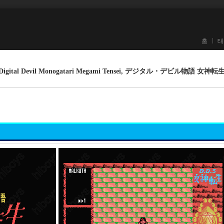
홈
태
ital Devil Monogatari Megami Tensei, デジタル・デビル物語 女神転