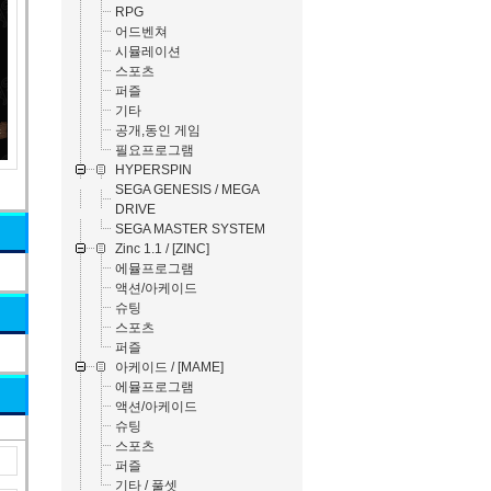
RPG
어드벤쳐
시뮬레이션
스포츠
퍼즐
기타
공개,동인 게임
필요프로그램
HYPERSPIN
SEGA GENESIS / MEGA
DRIVE
SEGA MASTER SYSTEM
Zinc 1.1 / [ZINC]
에뮬프로그램
액션/아케이드
슈팅
스포츠
퍼즐
아케이드 / [MAME]
에뮬프로그램
액션/아케이드
슈팅
스포츠
퍼즐
기타 / 풀셋