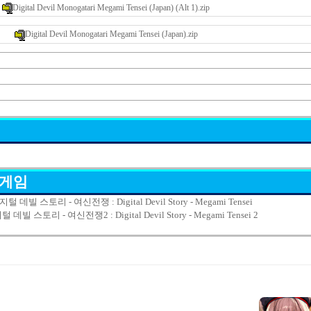
Digital Devil Monogatari Megami Tensei (Japan) (Alt 1).zip
Digital Devil Monogatari Megami Tensei (Japan).zip
 게임
지털 데빌 스토리 - 여신전쟁 : Digital Devil Story - Megami Tensei
 데빌 스토리 - 여신전쟁2 : Digital Devil Story - Megami Tensei 2