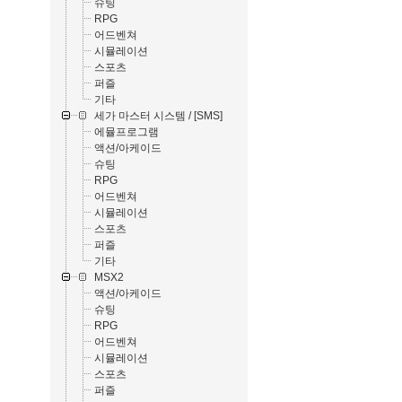
슈팅
RPG
어드벤쳐
시뮬레이션
스포츠
퍼즐
기타
세가 마스터 시스템 / [SMS]
에뮬프로그램
액션/아케이드
슈팅
RPG
어드벤쳐
시뮬레이션
스포츠
퍼즐
기타
MSX2
액션/아케이드
슈팅
RPG
어드벤쳐
시뮬레이션
스포츠
퍼즐