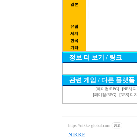
일본
유럽
세계
한국
기타
정보 더 보기 / 링크
관련 게임 / 다른 플랫폼
[패미컴/RPG] - [NES] 디
[패미컴/RPG] - [NES] 디지털
https://nikke-global.com
광고
NIKKE