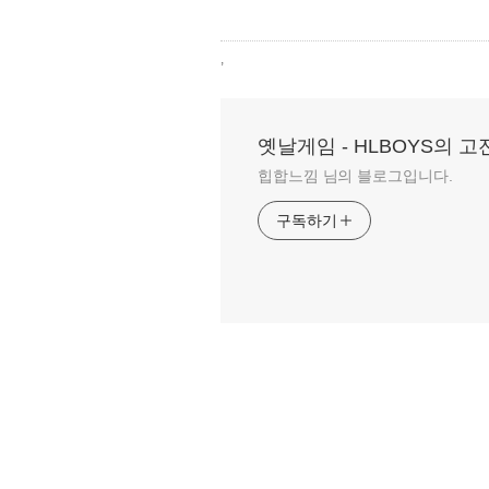
,
옛날게임 - HLBOYS의 
힙합느낌 님의 블로그입니다.
구독하기