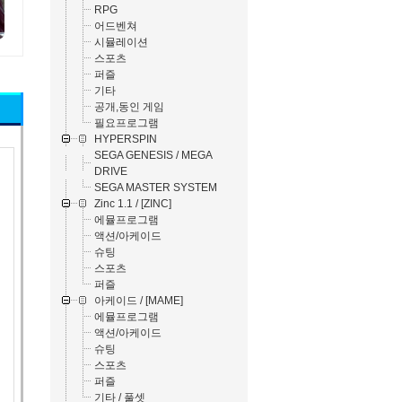
RPG
어드벤쳐
시뮬레이션
스포츠
퍼즐
기타
공개,동인 게임
필요프로그램
HYPERSPIN
SEGA GENESIS / MEGA
DRIVE
SEGA MASTER SYSTEM
Zinc 1.1 / [ZINC]
에뮬프로그램
액션/아케이드
슈팅
스포츠
퍼즐
아케이드 / [MAME]
에뮬프로그램
액션/아케이드
슈팅
스포츠
퍼즐
기타 / 풀셋