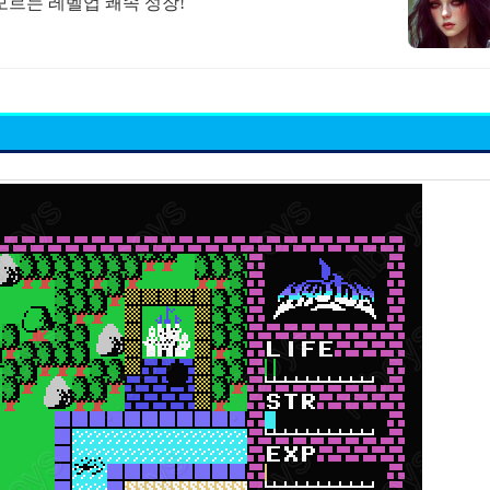
모르는 레벨업 쾌속 성장!