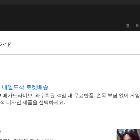
홈
태
ドライド
 내일도착 로켓배송
 메가드라이브, 와우회원 30일 내 무료반품. 손목 부담 없이 게임
적 디자인 제품을 선택하세요.
W