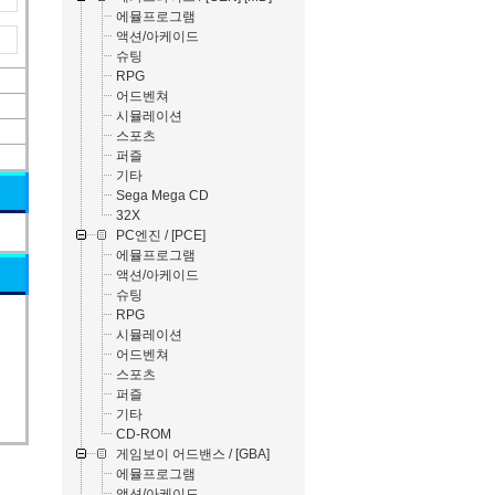
에뮬프로그램
액션/아케이드
슈팅
RPG
어드벤쳐
시뮬레이션
스포츠
퍼즐
기타
Sega Mega CD
32X
PC엔진 / [PCE]
에뮬프로그램
액션/아케이드
슈팅
RPG
시뮬레이션
어드벤쳐
스포츠
퍼즐
기타
CD-ROM
게임보이 어드밴스 / [GBA]
에뮬프로그램
액션/아케이드