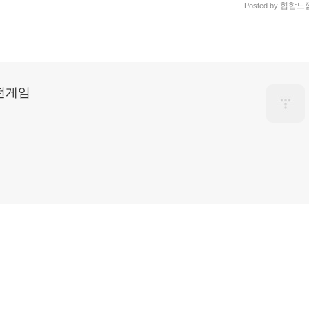
힙합느
Posted by
고전게임