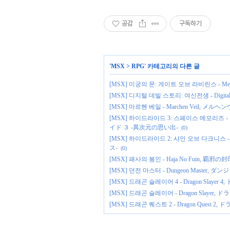
공감
구독하기
'
MSX
>
RPG
' 카테고리의 다른 글
[MSX] 미궁의 문: 게이트 오브 라비린스 - Meikyu no 
[MSX] 디지털 데빌 스토리: 여신전생 - Digital
[MSX] 마르헨 베일 - Marchen Veil, メルヘ
[MSX] 하이드라이드 3: 스페이스 메모리즈 - Hyd
イド ３ -異次元の思い出-
(0)
[MSX] 하이드라이드 2: 샤인 오브 다크니스 - Hy
ス-
(0)
[MSX] 패사의 봉인 - Haja No Fuin, 覇邪の封印, 미라
[MSX] 던전 마스터 - Dungeon Master,
[MSX] 드래곤 슬레이어 4 - Dragon Sla
[MSX] 드래곤 슬레이어 - Dragon Slayer
[MSX] 드래곤 퀘스트 2 - Dragon Quest