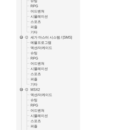
슈팅
RPG
어드벤쳐
시뮬레이션
스포츠
퍼즐
기타
세가 마스터 시스템 / [SMS]
에뮬프로그램
액션/아케이드
슈팅
RPG
어드벤쳐
시뮬레이션
스포츠
퍼즐
기타
MSX2
액션/아케이드
슈팅
RPG
어드벤쳐
시뮬레이션
스포츠
퍼즐