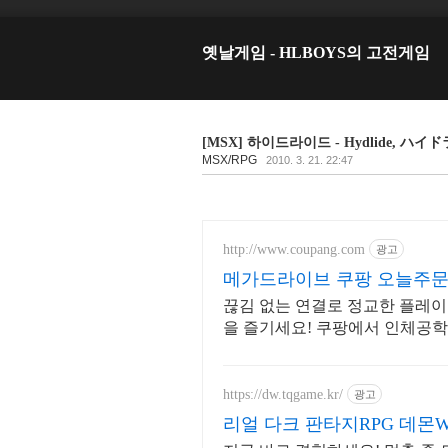
옛날게임 - HLBOYS의 고전게임
[MSX] 하이드라이드 - Hydlide, ハイ
MSX/RPG
2010. 3. 21. 22:47
http://www.coupang.com
광고
메가드라이브 쿠팡 오늘주문
끊김 없는 연결로 정교한 플레이!
을 즐기세요! 쿠팡에서 인체공학
https://dw.tqgame.kr/
광고
리얼 다크 판타지RPG 데몬