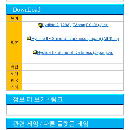
DownLoad
북미
Hydlide 2 (1986) (T&amp;E Soft) (J).zip
Hydlide II - Shine of Darkness (Japan) (Alt 1).zip
일본
Hydlide II - Shine of Darkness (Japan).zip
유럽
세계
한국
기타
정보 더 보기 / 링크
관련 게임 / 다른 플랫폼 게임