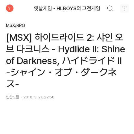
검색하기
옛날게임 - HLBOYS의 고전게임
티스토리
MSX/RPG
[MSX] 하이드라이드 2: 샤인 오
브 다크니스 - Hydlide II: Shine
of Darkness, ハイドライド Ⅱ
-シャイン・オブ・ダークネ
ス-
힙합느낌
2010. 3. 21. 22:50