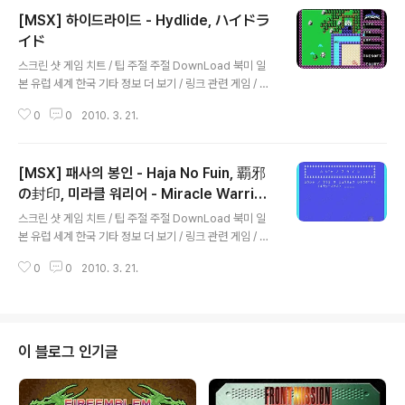
[MSX] 하이드라이드 - Hydlide, ハイドラ
イド
글 내용
스크린 샷 게임 치트 / 팁 주절 주절 DownLoad 북미 일
본 유럽 세계 한국 기타 정보 더 보기 / 링크 관련 게임 / 다
른 플랫폼 게임 [메가드라이브/RPG] - [GEN] 슈퍼 하이
0
0
2010. 3. 21.
드라이드 - Super Hydlide [MSX2/RPG] - [MSX2]
하이드라이드 3 - Hydlide 3 - The Space Memorie
s [MSX/RPG] - [MSX] 하이드라이드 3 - Hydlide 3
[MSX] 패사의 봉인 - Haja No Fuin, 覇邪
[MSX/RPG] - [MSX] 하이드라이드 2 - Hydlide 2 [패
미컴/RPG] - [NES] 하이드라이드 스페셜 - Hydlide Sp
の封印, 미라클 워리어 - Miracle Warrior
글 내용
ecial [패미컴/RPG] - [NES] 하이드라이드 - Hydlide
s: Seal of the Dark Lord
스크린 샷 게임 치트 / 팁 주절 주절 DownLoad 북미 일
[패미컴/RPG] - [NES] 하이드라이드 3 - Hydlide 3 -
본 유럽 세계 한국 기타 정보 더 보기 / 링크 관련 게임 / 다
Yami Kar..
른 플랫폼 게임 [세가 마스터 시스템/RPG] - [SMS] 패사
0
0
2010. 3. 21.
의 봉인 - Haja no Fuuin, 미라클 워리어즈: 씰 오브 더 다
크 로드 - Miracle Warriors: Seal of The Dark Lord
[패미컴/RPG] - [NES] 패사의 봉인 - Haja no Fuuin
이 블로그 인기글