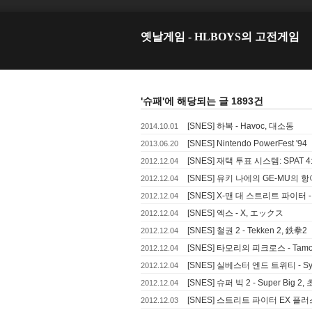
옛날게임 - HLBOYS의 고전게임
'슈패'에 해당되는 글 1893건
[SNES] 하복 - Havoc, 대소동
2014.10.01
[SNES] Nintendo PowerFest '94
2013.06.20
[SNES] 재택 투표 시스템: SPAT 4:
2012.12.04
[SNES] 유키 나에의 GE-MU의 항아
2012.12.04
[SNES] X-맨 대 스트리트 파이터 - X-M
2012.12.04
[SNES] 엑스 - X, エックス
2012.12.04
[SNES] 철권 2 - Tekken 2, 鉄拳2
2012.12.04
[SNES] 타모리의 피크로스 - Tamo
2012.12.04
[SNES] 실베스터 엔드 트위티 - Sylve
2012.12.04
[SNES] 슈퍼 빅 2 - Super Big
2012.12.04
[SNES] 스트리트 파이터 EX 플러스 알파 
2012.12.03