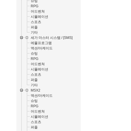
슈팅
RPG
어드벤쳐
시뮬레이션
스포츠
퍼즐
기타
세가 마스터 시스템 / [SMS]
에뮬프로그램
액션/아케이드
슈팅
RPG
어드벤쳐
시뮬레이션
스포츠
퍼즐
기타
MSX2
액션/아케이드
슈팅
RPG
어드벤쳐
시뮬레이션
스포츠
퍼즐