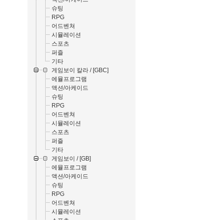
슈팅
RPG
어드벤쳐
시뮬레이션
스포츠
퍼즐
기타
게임보이 칼라 / [GBC]
에뮬프로그램
액션/아케이드
슈팅
RPG
어드벤쳐
시뮬레이션
스포츠
퍼즐
기타
게임보이 / [GB]
에뮬프로그램
액션/아케이드
슈팅
RPG
어드벤쳐
시뮬레이션