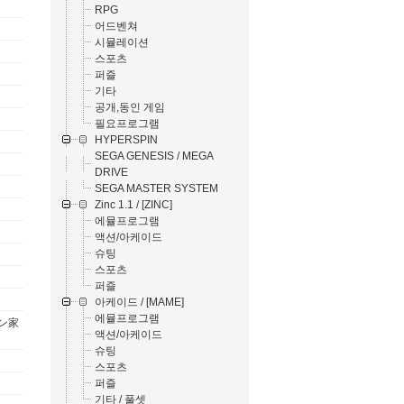
RPG
어드벤쳐
시뮬레이션
스포츠
퍼즐
기타
공개,동인 게임
필요프로그램
HYPERSPIN
SEGA GENESIS / MEGA
DRIVE
SEGA MASTER SYSTEM
Zinc 1.1 / [ZINC]
에뮬프로그램
액션/아케이드
슈팅
스포츠
퍼즐
아케이드 / [MAME]
에뮬프로그램
ギン家
액션/아케이드
슈팅
스포츠
퍼즐
기타 / 풀셋