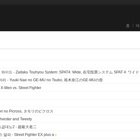
홈
태
 와이드 - Zaitaku Touhyou System: SPAT4: Wide, 在宅投票システム SPAT 4: ワイド
리 - Yuuki Nae no GE-MU no Tsubo, 裕木奈江のGE-MUの壺
en vs. Street Fighter
ri no Picross, タモリのピクロス
ster and Tweety
 2, 초급대노2 - 超級大老二
- Street Fighter EX plus α
2