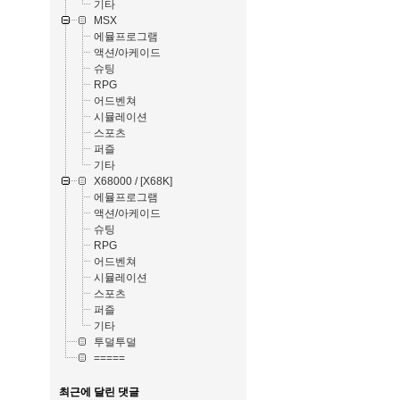
기타
MSX
에뮬프로그램
액션/아케이드
슈팅
RPG
어드벤쳐
시뮬레이션
스포츠
퍼즐
기타
X68000 / [X68K]
에뮬프로그램
액션/아케이드
슈팅
RPG
어드벤쳐
시뮬레이션
스포츠
퍼즐
기타
투덜투덜
=====
최근에 달린 댓글