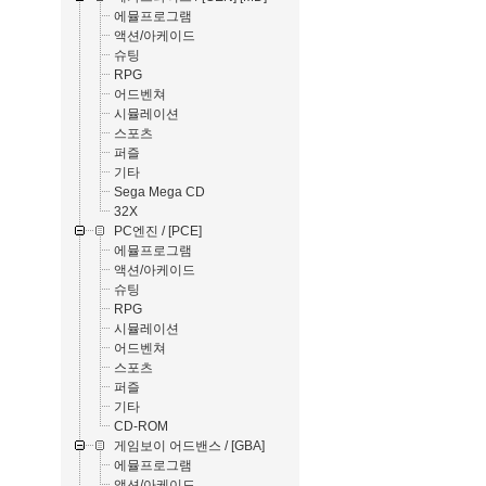
에뮬프로그램
액션/아케이드
슈팅
RPG
어드벤쳐
시뮬레이션
스포츠
퍼즐
기타
Sega Mega CD
32X
PC엔진 / [PCE]
에뮬프로그램
액션/아케이드
슈팅
RPG
시뮬레이션
어드벤쳐
스포츠
퍼즐
기타
CD-ROM
게임보이 어드밴스 / [GBA]
에뮬프로그램
액션/아케이드