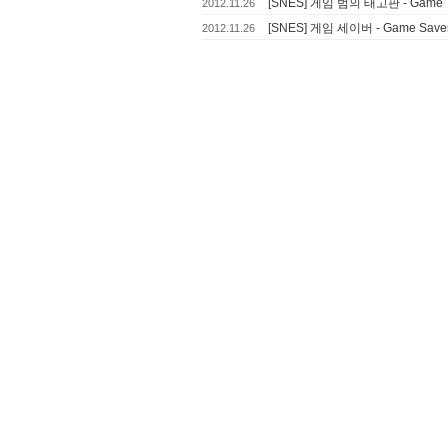
[SNES] 게임 범의 태고판 - Game 
2012.11.26
[SNES] 게임 세이버 - Game Save
2012.11.26