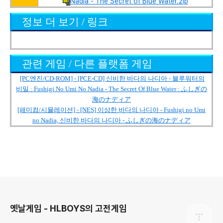
Nadia - The Secret of Blue Water.zip
정보 더 보기 / 링크
관련 게임 / 다른 플랫폼 게임
[PC엔진/CD-ROM] - [PCE-CD] 신비한 바다의 나디아 - 블루워터의
비밀 : Fushigi No Umi No Nadia - The Secret Of Blue Water : ふしぎの
海のナディア
[패미컴/시뮬레이션] - [NES] 이상한 바다의 나디아 - Fushigi no Umi
no Nadia, 신비한 바다의 나디아 - ふしぎの海のナディア
로그 정보
옛날게임 - HLBOYS의 고전게임