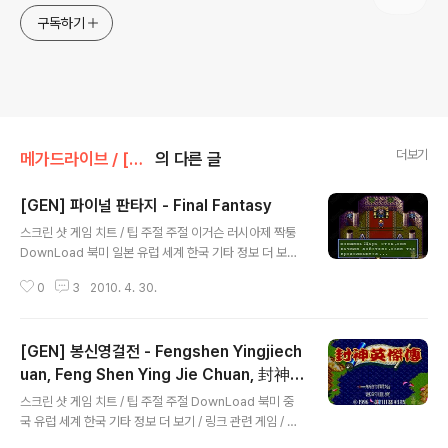
구독하기
더보기
메가드라이브 / [GEN] [MD]/RPG
의 다른 글
[GEN] 파이널 판타지 - Final Fantasy
글 내용
스크린 샷 게임 치트 / 팁 주절 주절 이거슨 러시아제 짝퉁
DownLoad 북미 일본 유럽 세계 한국 기타 정보 더 보기
/ 링크 관련 게임 / 다른 플랫폼 게임
0
3
2010. 4. 30.
[GEN] 봉신영걸전 - Fengshen Yingjiech
uan, Feng Shen Ying Jie Chuan, 封神
글 내용
英傑傳
스크린 샷 게임 치트 / 팁 주절 주절 DownLoad 북미 중
국 유럽 세계 한국 기타 정보 더 보기 / 링크 관련 게임 / 다
른 플랫폼 게임 [메가드라이브 / [GEN] [MD]/RPG] - [G