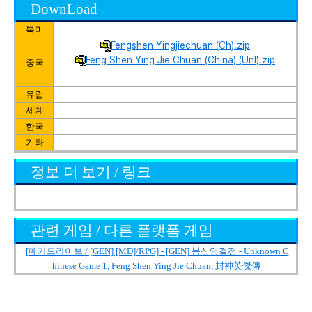
DownLoad
북미
Fengshen Yingjiechuan (Ch).zip
Feng Shen Ying Jie Chuan (China) (Unl).zip
중국
유럽
세계
한국
기타
정보 더 보기 / 링크
관련 게임 / 다른 플랫폼 게임
[메가드라이브 / [GEN] [MD]/RPG] - [GEN] 봉신영걸전 - Unknown C
hinese Game 1, Feng Shen Ying Jie Chuan, 封神英傑傳