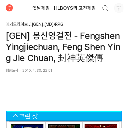
검색하기
옛날게임 - HLBOYS의 고전게임
티스토리
메가드라이브 / [GEN] [MD]/RPG
[GEN] 봉신영걸전 - Fengshen
Yingjiechuan, Feng Shen Yin
g Jie Chuan, 封神英傑傳
힙합느낌
2010. 4. 30. 22:51
스크린 샷