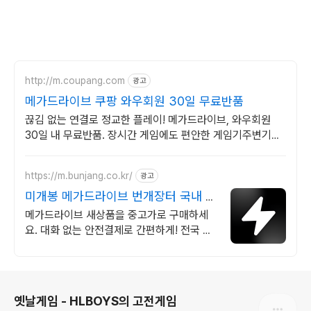
http://m.coupang.com
광고
메가드라이브 쿠팡 와우회원 30일 무료반품
끊김 없는 연결로 정교한 플레이! 메가드라이브, 와우회원
30일 내 무료반품. 장시간 게임에도 편안한 게임기주변기기,
와우회원 무제한 무료배송으로 만나보세요.
https://m.bunjang.co.kr/
광고
미개봉 메가드라이브 번개장터 국내 최
대 브랜드 중고거래
메가드라이브 새상품을 중고가로 구매하세
요. 대화 없는 안전결제로 간편하게! 전국 각
지에서 올라오는 전국구 최다 상품 매일 10
만 개 이상의 신규 상품 업로드
로그 정보
옛날게임 - HLBOYS의 고전게임