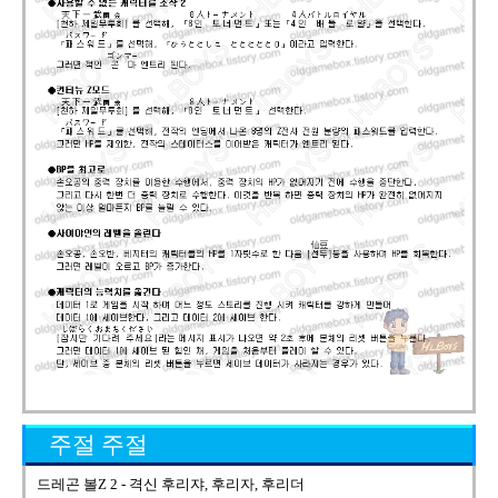
주절 주절
드레곤 볼Z 2 - 격신 후리쟈, 후리자, 후리더