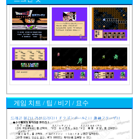
게임 치트 / 팁 / 비기 / 묘수