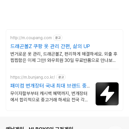
http://m.coupang.com
광고
드래곤볼Z 쿠팡 옷 관리 간편, 삶의 UP
번거로운 옷 관리, 드래곤볼Z, 편리하게 해결하세요. 외출 후
찝찝함은 이제 그만! 와우회원 30일 무료반품으로 만나보세
요.
https://m.bunjang.co.kr/
광고
패미컴 번개장터 국내 최대 브랜드 중
고거래
무이자할부부터 캐시백 혜택까지, 번개장터
에서 합리적으로 중고거래 하세요 전국 각지
에서 올라오는 전국구 최다 상품 매일 10만
개 이상의 신규 상품 업로드
로그 정보