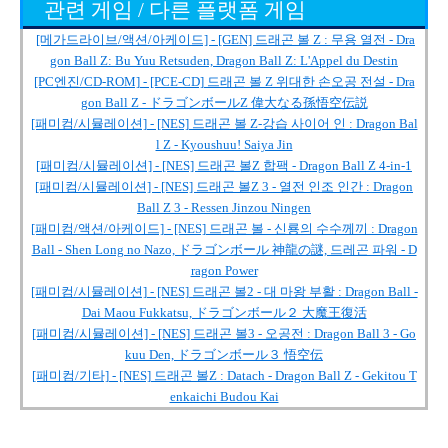
관련 게임 / 다른 플랫폼 게임
[메가드라이브/액션/아케이드] - [GEN] 드래곤 볼 Z : 무용 열전 - Dra
gon Ball Z: Bu Yuu Retsuden, Dragon Ball Z: L'Appel du Destin
[PC엔진/CD-ROM] - [PCE-CD] 드래곤 볼 Z 위대한 손오공 전설 - Dra
gon Ball Z - ドラゴンボールZ 偉大なる孫悟空伝説
[패미컴/시뮬레이션] - [NES] 드래곤 볼 Z-강습 사이어 인 : Dragon Bal
l Z - Kyoushuu! Saiya Jin
[패미컴/시뮬레이션] - [NES] 드래곤 볼Z 합팩 - Dragon Ball Z 4-in-1
[패미컴/시뮬레이션] - [NES] 드래곤 볼Z 3 - 열전 인조 인간 : Dragon
Ball Z 3 - Ressen Jinzou Ningen
[패미컴/액션/아케이드] - [NES] 드래곤 볼 - 신룡의 수수께끼 : Dragon
Ball - Shen Long no Nazo, ドラゴンボール 神龍の謎, 드레곤 파워 - D
ragon Power
[패미컴/시뮬레이션] - [NES] 드래곤 볼2 - 대 마왕 부활 : Dragon Ball -
Dai Maou Fukkatsu, ドラゴンボール２ 大魔王復活
[패미컴/시뮬레이션] - [NES] 드래곤 볼3 - 오공전 : Dragon Ball 3 - Go
kuu Den, ドラゴンボール３ 悟空伝
[패미컴/기타] - [NES] 드래곤 볼Z : Datach - Dragon Ball Z - Gekitou T
enkaichi Budou Kai