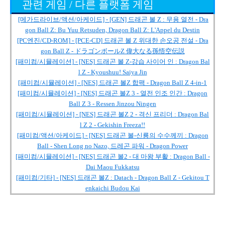
관련 게임 / 다른 플랫폼 게임
[메가드라이브/액션/아케이드] - [GEN] 드래곤 볼 Z : 무용 열전 - Dra
gon Ball Z: Bu Yuu Retsuden, Dragon Ball Z: L'Appel du Destin
[PC엔진/CD-ROM] - [PCE-CD] 드래곤 볼 Z 위대한 손오공 전설 - Dra
gon Ball Z - ドラゴンボールZ 偉大なる孫悟空伝説
[패미컴/시뮬레이션] - [NES] 드래곤 볼 Z-강습 사이어 인 : Dragon Bal
l Z - Kyoushuu! Saiya Jin
[패미컴/시뮬레이션] - [NES] 드래곤 볼Z 합팩 - Dragon Ball Z 4-in-1
[패미컴/시뮬레이션] - [NES] 드래곤 볼Z 3 - 열전 인조 인간 : Dragon
Ball Z 3 - Ressen Jinzou Ningen
[패미컴/시뮬레이션] - [NES] 드래곤 볼Z 2 - 격신 프리더 : Dragon Bal
l Z 2 - Gekishin Freeza!!
[패미컴/액션/아케이드] - [NES] 드래곤 볼-신룡의 수수께끼 : Dragon
Ball - Shen Long no Nazo, 드레곤 파워 - Dragon Power
[패미컴/시뮬레이션] - [NES] 드래곤 볼2 - 대 마왕 부활 : Dragon Ball -
Dai Maou Fukkatsu
[패미컴/기타] - [NES] 드래곤 볼Z : Datach - Dragon Ball Z - Gekitou T
enkaichi Budou Kai