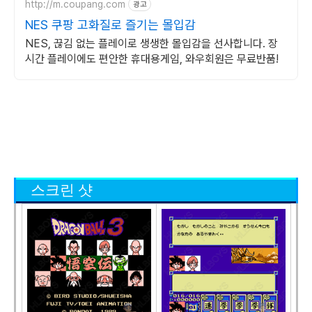
http://m.coupang.com
광고
NES 쿠팡 고화질로 즐기는 몰입감
NES, 끊김 없는 플레이로 생생한 몰입감을 선사합니다. 장
시간 플레이에도 편안한 휴대용게임, 와우회원은 무료반품!
스크린 샷