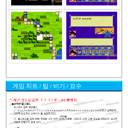
게임 치트 / 팁 / 비기 / 묘수