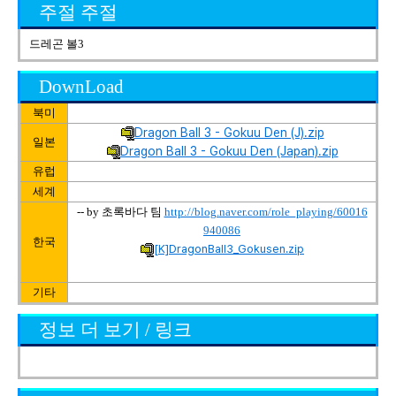
주절 주절
드레곤 볼3
DownLoad
북미
Dragon Ball 3 - Gokuu Den (J).zip
일본
Dragon Ball 3 - Gokuu Den (Japan).zip
유럽
세계
-- by 초록바다 팀
http://blog.naver.com/role_playing/60016
940086
한국
[K]DragonBall3_Gokusen.zip
기타
정보 더 보기 / 링크