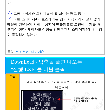
다.
----
[1]
그러나 마계촌 오리지널이 젤 쉽다는 평도 많다.
[2]
다만 스테이지4의 보스에게는 검의 사정거리가 닿지 않기
때문에 완벽하게 막히는 상황이 연출되므로 그전에 무기를 바
꿔줘야 한다. 제작사도 이점을 감안한건지 스테이지4에서는 검
이 등장하지 않는다.
출처 :
엔하위키 - 대마계촌
DownLoad - 압축을 풀면 나오는
"실행.EXE"를 더블 클릭
파일
게임 실행 후
"
Tab
" 키를 누르면 아래와 같은 메뉴가
나옵니다.