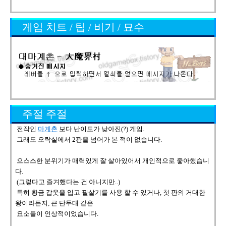
게임 치트 / 팁 / 비기 / 묘수
주절 주절
전작인
마계촌
보다 난이도가 낮아진(?) 게임.
그래도 오락실에서 2판을 넘어가 본 적이 없습니다.
으스스한 분위기가 매력있게 잘 살아있어서 개인적으로 좋아했습니
다.
(그렇다고 즐겨했다는 건 아니지만..)
특히 황금 갑옷을 입고 필살기를 사용 할 수 있거나, 첫 판의 거대한
왕이라든지, 큰 단두대 같은
요소들이 인상적이었습니다.