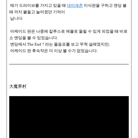
메가 드라이브를 가지고 있을 때
대마계촌
이식판을 구하고 엔딩 볼
때 까지 붙들고 늘어졌던 기억이
납니다.
아케이드 판은 나중에 칼루스로 에뮬로 돌릴 수 있게 되었을 때 비로
소 엔딩을 볼 수 있었습니다.
엔딩에서 The End ? 라는 물음표를 보고 무척 설레였지만,
아케이드 판 후속작은 더 이상 볼 수가 없었습니다.
大魔界村