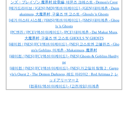
ンズ・ブレイゾン 魔界村 紋章編, 데몬즈 크레스트 - Demon's Crest
[메가드라이브 / [GEN] [MD]/액션/아케이드] - [GEN] 대마계촌 - Daim
akaimura, 大魔界村, 구울즈 앤 고스트 - Ghouls 'n Ghosts
[세가 마스터 시스템 / [SMS]/액션/아케이드] - [SMS] 대마계촌 - Ghou
ls 'n Ghosts
[PC엔진 / [PCE]/액션/아케이드] - [PCE] 대마계촌 - Dai Makai Mura,
大魔界村, 구울즈 엔 고스트 GHOULS 'N' GHOSTS
[패미컴 / [NES] [FC]/액션/아케이드] - [NES] 고스트엔 고블린즈 - Gho
sts'n Goblins, 마계촌 - Makaimura, 魔界村
[패미컴 / [NES] [FC]/액션/아케이드] - [NES] Ghosts & Goblins Hardty
pe
[패미컴 / [NES] [FC]/액션/아케이드] - [NES] 가고일의 탐험 2 : Gargo
yle's Quest 2 - The Demon Darkness, 레드 아리마2 : Red Ariimaa 2, レ
ッドアリーマー２
[컴퓨터/액션/아케이드] - [고전게임] 마계촌