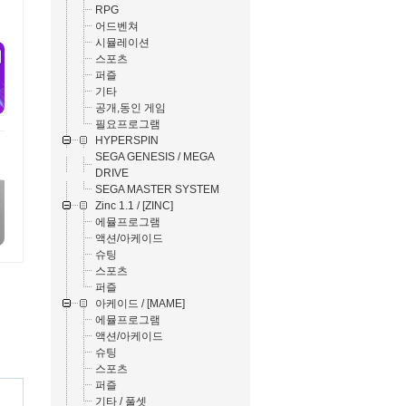
RPG
어드벤쳐
시뮬레이션
스포츠
퍼즐
기타
공개,동인 게임
필요프로그램
HYPERSPIN
SEGA GENESIS / MEGA
DRIVE
SEGA MASTER SYSTEM
Zinc 1.1 / [ZINC]
에뮬프로그램
액션/아케이드
슈팅
스포츠
퍼즐
아케이드 / [MAME]
에뮬프로그램
액션/아케이드
슈팅
스포츠
퍼즐
기타 / 풀셋