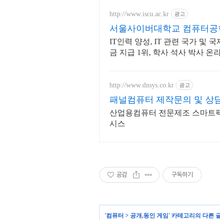
http://www.iscu.ac.kr
광고
서울사이버대학교 컴퓨터공학과
IT인력 양성, IT 관련 국가 및
금 지급 1위, 학사 석사 박사
http://www.dnsys.co.kr
광고
패널컴퓨터 제작문의 및 상
산업용컴퓨터 전문제조 스마트팩
시스
공감
구독하기
'
컴퓨터
>
공개,동인 게임
' 카테고리의 다른 