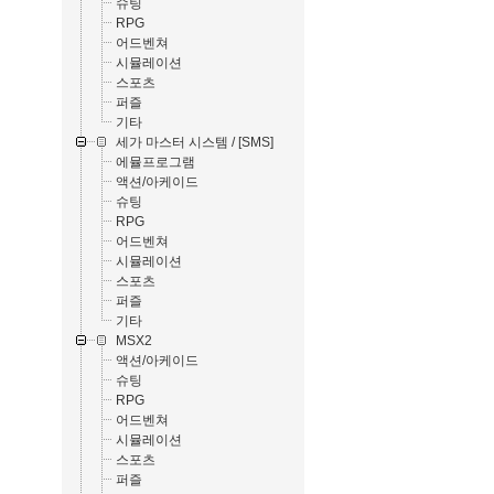
슈팅
RPG
어드벤쳐
시뮬레이션
스포츠
퍼즐
기타
세가 마스터 시스템 / [SMS]
에뮬프로그램
액션/아케이드
슈팅
RPG
어드벤쳐
시뮬레이션
스포츠
퍼즐
기타
MSX2
액션/아케이드
슈팅
RPG
어드벤쳐
시뮬레이션
스포츠
퍼즐