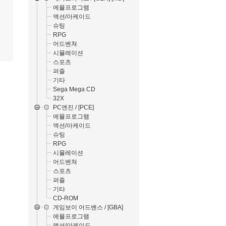
에뮬프로그램
액션/아케이드
슈팅
RPG
어드벤쳐
시뮬레이션
스포츠
퍼즐
기타
Sega Mega CD
32X
PC엔진 / [PCE]
에뮬프로그램
액션/아케이드
슈팅
RPG
시뮬레이션
어드벤쳐
스포츠
퍼즐
기타
CD-ROM
게임보이 어드밴스 / [GBA]
에뮬프로그램
액션/아케이드