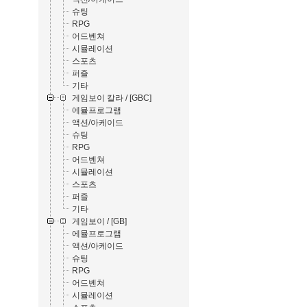
슈팅
RPG
어드벤쳐
시뮬레이션
스포츠
퍼즐
기타
게임보이 칼라 / [GBC]
에뮬프로그램
액션/아케이드
슈팅
RPG
어드벤쳐
시뮬레이션
스포츠
퍼즐
기타
게임보이 / [GB]
에뮬프로그램
액션/아케이드
슈팅
RPG
어드벤쳐
시뮬레이션