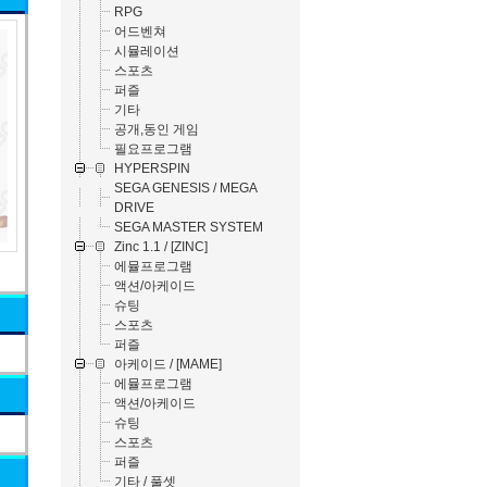
RPG
어드벤쳐
시뮬레이션
스포츠
퍼즐
기타
공개,동인 게임
필요프로그램
HYPERSPIN
SEGA GENESIS / MEGA
DRIVE
SEGA MASTER SYSTEM
Zinc 1.1 / [ZINC]
에뮬프로그램
액션/아케이드
슈팅
스포츠
퍼즐
아케이드 / [MAME]
에뮬프로그램
액션/아케이드
슈팅
스포츠
퍼즐
기타 / 풀셋