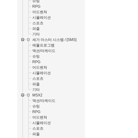
슈팅
RPG
어드벤쳐
시뮬레이션
스포츠
퍼즐
기타
세가 마스터 시스템 / [SMS]
에뮬프로그램
액션/아케이드
슈팅
RPG
어드벤쳐
시뮬레이션
스포츠
퍼즐
기타
MSX2
액션/아케이드
슈팅
RPG
어드벤쳐
시뮬레이션
스포츠
퍼즐