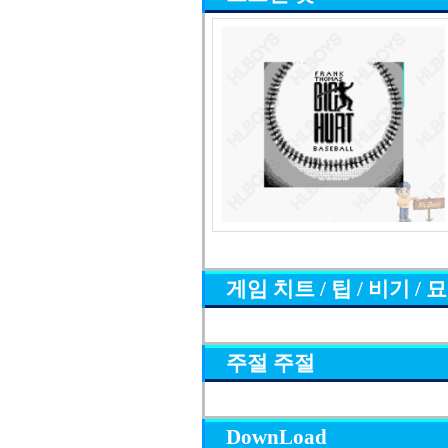
게임 치트 / 팁 / 비기 / 
주절 주절
DownLoad