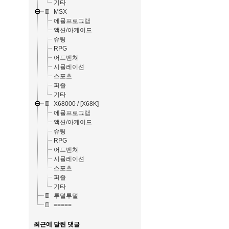
기타
MSX
에뮬프로그램
액션/아케이드
슈팅
RPG
어드벤쳐
시뮬레이션
스포츠
퍼즐
기타
X68000 / [X68K]
에뮬프로그램
액션/아케이드
슈팅
RPG
어드벤쳐
시뮬레이션
스포츠
퍼즐
기타
투덜투덜
=====
최근에 달린 댓글