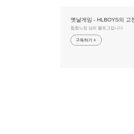
옛날게임 - HLBOYS의 
힙합느낌 님의 블로그입니다.
구독하기