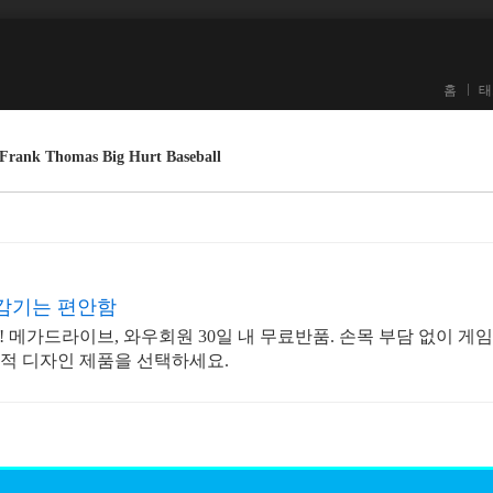
홈
태
 Thomas Big Hurt Baseball
 감기는 편안함
 메가드라이브, 와우회원 30일 내 무료반품. 손목 부담 없이 게임
적 디자인 제품을 선택하세요.