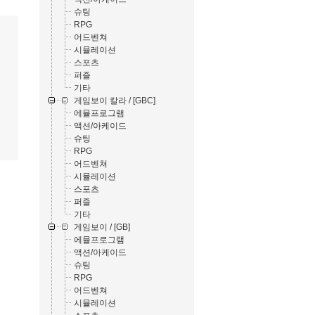
슈팅
RPG
어드벤쳐
시뮬레이션
스포츠
퍼즐
기타
게임보이 칼라 / [GBC]
에뮬프로그램
액션/아케이드
슈팅
RPG
어드벤쳐
시뮬레이션
스포츠
퍼즐
기타
게임보이 / [GB]
에뮬프로그램
액션/아케이드
슈팅
RPG
어드벤쳐
시뮬레이션