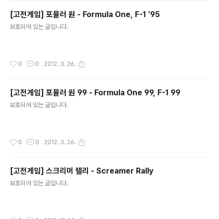
[고전게임] 포뮬러 원 - Formula One, F-1 '95
글 내용
보호되어 있는 글입니다.
작성시간
0
0
2012. 3. 26.
[고전게임] 포뮬러 원 99 - Formula One 99, F-1 99
글 내용
보호되어 있는 글입니다.
작성시간
0
0
2012. 3. 26.
[고전게임] 스크리머 랠리 - Screamer Rally
글 내용
보호되어 있는 글입니다.
작성시간