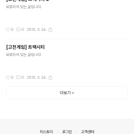
글 내용
보호되어 있는 글입니다.
작성시간
0
0
2010. 3. 26.
[고전게임] 트랙시티
글 내용
보호되어 있는 글입니다.
작성시간
0
0
2010. 3. 26.
더보기
의안내
티스토리
로그인
고객센터