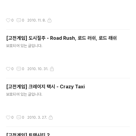
작성시간
0
0
2010. 11. 8.
[고전게임] 도시질주 - Road Rush, 로드 러쉬, 로드 래쉬
글 내용
보호되어 있는 글입니다.
작성시간
0
0
2010. 10. 31.
[고전게임] 크레이지 택시 - Crazy Taxi
글 내용
보호되어 있는 글입니다.
작성시간
0
0
2010. 3. 27.
[고전게임] 트랙시티 2