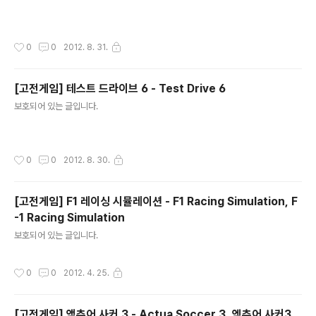
작성시간
0
0
2012. 8. 31.
[고전게임] 테스트 드라이브 6 - Test Drive 6
글 내용
보호되어 있는 글입니다.
작성시간
0
0
2012. 8. 30.
[고전게임] F1 레이싱 시뮬레이션 - F1 Racing Simulation, F
-1 Racing Simulation
글 내용
보호되어 있는 글입니다.
작성시간
0
0
2012. 4. 25.
[고전게임] 액츄어 사커 3 - Actua Soccer 3, 엑츄어 사커3,