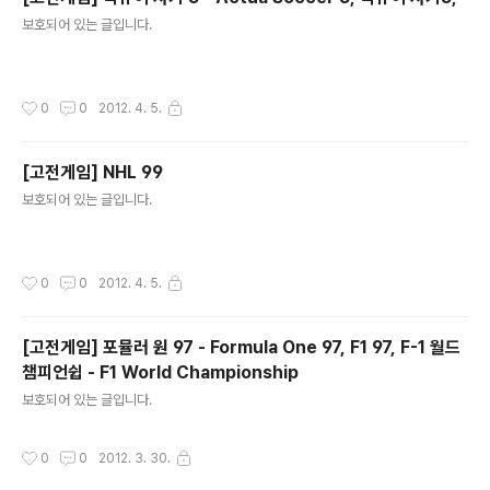
글 내용
보호되어 있는 글입니다.
작성시간
0
0
2012. 4. 5.
[고전게임] NHL 99
글 내용
보호되어 있는 글입니다.
작성시간
0
0
2012. 4. 5.
[고전게임] 포뮬러 원 97 - Formula One 97, F1 97, F-1 월드
챔피언쉽 - F1 World Championship
글 내용
보호되어 있는 글입니다.
작성시간
0
0
2012. 3. 30.