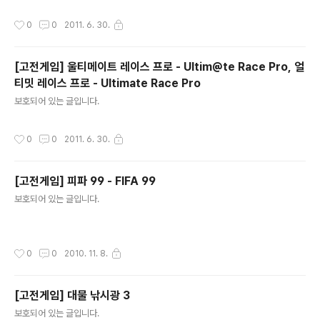
작성시간
0
0
2011. 6. 30.
[고전게임] 울티메이트 레이스 프로 - Ultim@te Race Pro, 얼
티밋 레이스 프로 - Ultimate Race Pro
글 내용
보호되어 있는 글입니다.
작성시간
0
0
2011. 6. 30.
[고전게임] 피파 99 - FIFA 99
글 내용
보호되어 있는 글입니다.
작성시간
0
0
2010. 11. 8.
[고전게임] 대물 낚시광 3
글 내용
보호되어 있는 글입니다.