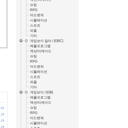
슈팅
RPG
어드벤쳐
시뮬레이션
스포츠
퍼즐
기타
게임보이 칼라 / [GBC]
에뮬프로그램
액션/아케이드
슈팅
RPG
어드벤쳐
시뮬레이션
스포츠
퍼즐
기타
게임보이 / [GB]
에뮬프로그램
액션/아케이드
슈팅
.03
RPG
.29
어드벤쳐
.29
시뮬레이션
.29