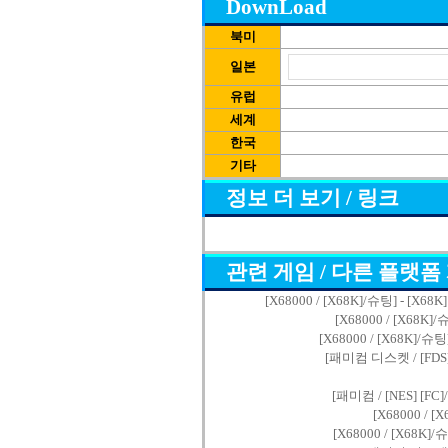
DownLoad
북미
일본
유럽
세계
한국
기타
정보 더 보기 / 링크
관련 게임 / 다른 플랫폼
[X68000 / [X68K]/슈팅] - [
[X68000 / [X68K
[X68000 / [X68K]/
[패미컴 디스켓 / [FDS
[패미컴 / [NES] [F
[X68000 / 
[X68000 / [X68K]