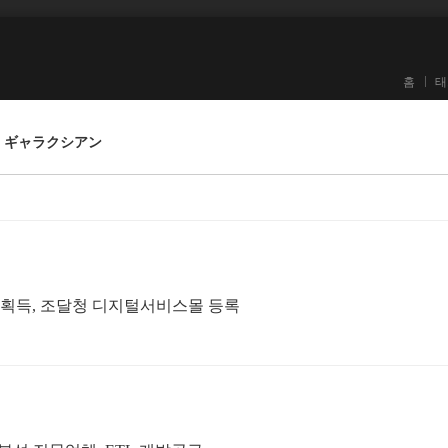
홈
태
시안 - ギャラクシアン
증 획득, 조달청 디지털서비스몰 등록