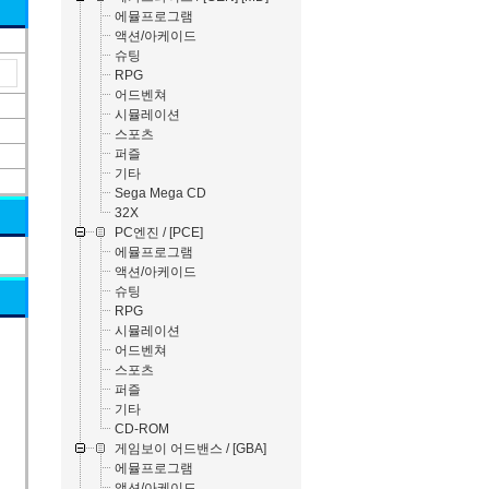
에뮬프로그램
액션/아케이드
슈팅
RPG
어드벤쳐
시뮬레이션
스포츠
퍼즐
기타
Sega Mega CD
32X
PC엔진 / [PCE]
에뮬프로그램
액션/아케이드
슈팅
RPG
시뮬레이션
어드벤쳐
스포츠
퍼즐
기타
CD-ROM
게임보이 어드밴스 / [GBA]
에뮬프로그램
액션/아케이드