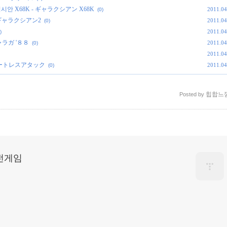
, 겔럭시안 X68K - ギャラクシアン X68K
2011.04
(0)
2 - ギャラクシアン2
2011.04
(0)
2011.04
)
 ギャラガ '８８
2011.04
(0)
2011.04
k, フォートレスアタック
2011.04
(0)
힙합느
Posted by
고전게임