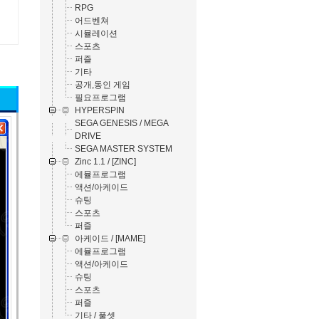
RPG
어드벤쳐
시뮬레이션
스포츠
퍼즐
기타
공개,동인 게임
필요프로그램
HYPERSPIN
SEGA GENESIS / MEGA
DRIVE
SEGA MASTER SYSTEM
Zinc 1.1 / [ZINC]
에뮬프로그램
액션/아케이드
슈팅
스포츠
퍼즐
아케이드 / [MAME]
에뮬프로그램
액션/아케이드
슈팅
스포츠
퍼즐
기타 / 풀셋