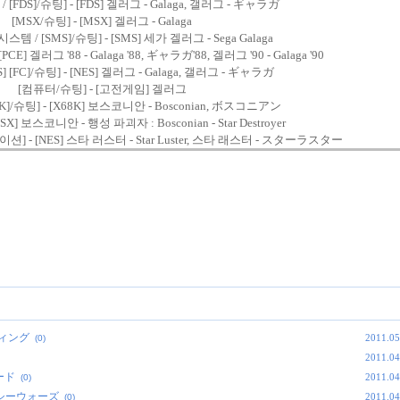
[FDS]/슈팅] - [FDS] 겔러그 - Galaga, 갤러그 - ギャラガ
[MSX/슈팅] - [MSX] 겔러그 - Galaga
템 / [SMS]/슈팅] - [SMS] 세가 겔러그 - Sega Galaga
[PCE] 겔러그 '88 - Galaga '88, ギャラガ'88, 겔러그 '90 - Galaga '90
] [FC]/슈팅] - [NES] 겔러그 - Galaga, 갤러그 - ギャラガ
[컴퓨터/슈팅] - [고전게임] 겔러그
X68K]/슈팅] - [X68K] 보스코니안 - Bosconian, ボスコニアン
SX] 보스코니안 - 행성 파괴자 : Bosconian - Star Destroyer
레이션] - [NES] 스타 러스터 - Star Luster, 스타 래스터 - スターラスター
ニウィング
2011.05
(0)
2011.04
シード
2011.04
(0)
ャラクシーウォーズ
2011.04
(0)