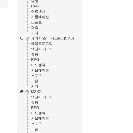
슈팅
RPG
어드벤쳐
시뮬레이션
스포츠
퍼즐
기타
세가 마스터 시스템 / [SMS]
에뮬프로그램
액션/아케이드
슈팅
RPG
어드벤쳐
시뮬레이션
스포츠
퍼즐
기타
MSX2
액션/아케이드
슈팅
RPG
어드벤쳐
시뮬레이션
스포츠
퍼즐