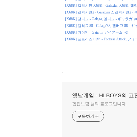
[X68K] 갤럭시안 X68K - Galaxian X68K
[X68K] 갤럭시안2 - Galaxian 2, 겔럭시안
[X68K] 갤러그 - Galaga, 겔러그 - ギャラガ
(0
[X68K] 갤러그'88 - Galaga'88, 겔러그 88 -
[X68K] 가이암 - Gaiarm, ガイアーム
(0)
[X68K] 포트리스 어택 - Fortress Attac
,
옛날게임 - HLBOYS의 
힙합느낌 님의 블로그입니다.
구독하기