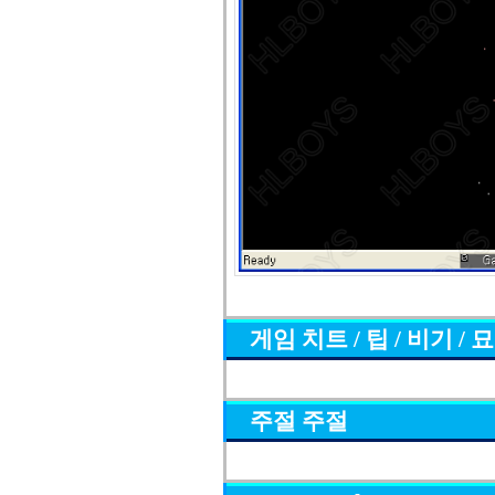
게임 치트 / 팁 / 비기 / 
주절 주절