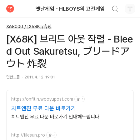
검색하기
옛날게임 - HLBOYS의 고전게임
티스토리
X68000 / [X68K]/슈팅
[X68K] 브리드 아웃 작렬 - Blee
d Out Sakuretsu, ブリードア
ウト 炸裂
힙합느낌
2011. 4. 12. 19:01
https://onfit.n.wooyupost.com
광고
치트엔진 무료 다운 바로가기
치트엔진 무료 다운 바로가기 안내해드립니다.
http://filesun.pro
광고