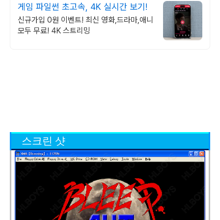
게임 파일썬 초고속, 4K 실시간 보기!
신규가입 0원 이벤트! 최신 영화,드라마,애니
모두 무료! 4K 스트리밍
스크린 샷