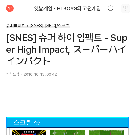
검색하기
옛날게임 - HLBOYS의 고전게임
티스토리
슈퍼패미컴 / [SNES] [SFC]/스포츠
[SNES] 슈퍼 하이 임팩트 - Sup
er High Impact, スーパーハイ
インパクト
힙합느낌
2010. 10. 13. 00:42
스크린 샷