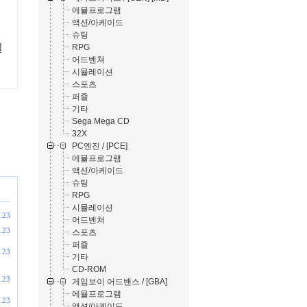
에뮬프로그램
액션/아케이드
슈팅
일
RPG
어드벤쳐
시뮬레이션
스포츠
퍼즐
기타
Sega Mega CD
32X
PC엔진 / [PCE]
에뮬프로그램
액션/아케이드
슈팅
RPG
시뮬레이션
.23
어드벤쳐
.23
스포츠
퍼즐
.23
기타
CD-ROM
.23
게임보이 어드밴스 / [GBA]
에뮬프로그램
.23
액션/아케이드