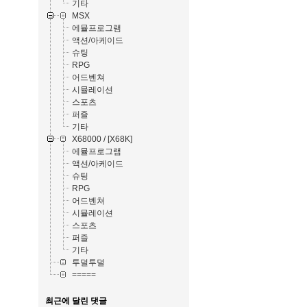
기타
MSX
에뮬프로그램
액션/아케이드
슈팅
RPG
어드벤쳐
시뮬레이션
스포츠
퍼즐
기타
X68000 / [X68K]
에뮬프로그램
액션/아케이드
슈팅
RPG
어드벤쳐
시뮬레이션
스포츠
퍼즐
기타
투덜투덜
=====
최근에 달린 댓글