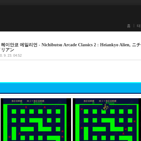
홈
태
 에일리언 - Nichibutsu Arcade Classics 2 : Heiankyo Alien, ニ
イリアン
0. 9. 23. 04:52