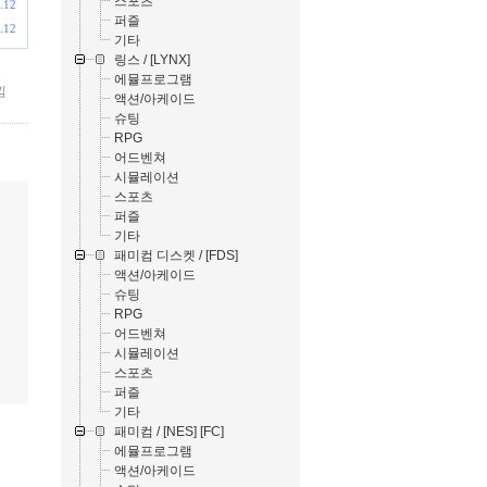
스포츠
.12
퍼즐
.12
기타
링스 / [LYNX]
에뮬프로그램
낌
액션/아케이드
슈팅
RPG
어드벤쳐
시뮬레이션
스포츠
퍼즐
기타
패미컴 디스켓 / [FDS]
액션/아케이드
슈팅
RPG
어드벤쳐
시뮬레이션
스포츠
퍼즐
기타
패미컴 / [NES] [FC]
에뮬프로그램
액션/아케이드