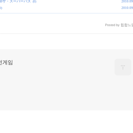
Bass, JBザ・スーパーバス
2010.09
(0)
2010.09
0)
힙합느
Posted by
고전게임