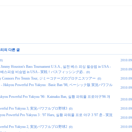
고리의 다른 글
2010.09
(0)
y Houston's Bass Tournament U.S.A., 실전 베스 피싱 필승법 in USA -
2010.09
 USA, 실전! 배스피슁 비승법 in USA - 実戦！バスフィッシング必..
(0)
y Connors Pro Tennis Tour, ジミーコナーズのプロテニスツアー
2010.09
(0)
ikkyou Powerful Pro Yakyuu : Basic Ban '98, ベーシック版 実況パワフル
2010.09
ou Powerful Pro Yakyuu '96 : Kaimaku Ban, 실황 파워풀 프로야구'96 개
2010.09
owerful Pro Yakyuu 3, 実況パワフルプロ野球3
2010.09
(0)
ou Powerful Pro Yakyuu 3 : '97 Haru, 실황 파워풀 프로 야구 3 '97 춘 - 実況
2010.09
owerful Pro Yakyuu 2, 実況パワフルプロ野球2
2010.09
(0)