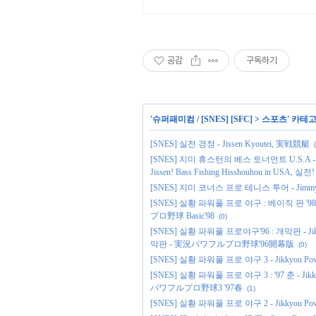
공감
구독하기
'
슈퍼패미컴 / [SNES] [SFC]
>
스포츠
' 카테
[SNES] 실전 경정 - Jissen Kyoutei, 実戦競艇
[SNES] 지미 휴스턴의 베스 토너먼트 U.S.A - Jimm
Jissen! Bass Fishing Hisshouhou in
[SNES] 지미 코너스 프로 테니스 투어 - Jimm
[SNES] 실황 파워풀 프로 야구 : 베이직 판 '98 - J
プロ野球 Basic'98
(0)
[SNES] 실황 파워풀 프로야구'96 : 개막판 - Jikky
막판 - 実況パワフルプロ野球'96開幕版
(0)
[SNES] 실황 파워풀 프로 야구 3 - Jikkyou P
[SNES] 실황 파워풀 프로 야구 3 : '97 춘 - Jikky
パワフルプロ野球3 '97春
(1)
[SNES] 실황 파워풀 프로 야구 2 - Jikkyou P