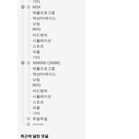
기타
MSX
에뮬프로그램
액션/아케이드
슈팅
RPG
어드벤쳐
시뮬레이션
스포츠
퍼즐
기타
X68000 / [X68K]
에뮬프로그램
액션/아케이드
슈팅
RPG
어드벤쳐
시뮬레이션
스포츠
퍼즐
기타
투덜투덜
=====
최근에 달린 댓글