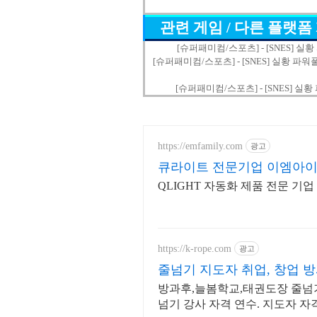
관련 게임 / 다른 플랫폼
[슈퍼패미컴/스포츠] - [SNES] 실황 파
[슈퍼패미컴/스포츠] - [SNES] 실황 파워풀 프로 야
[슈퍼패미컴/스포츠] - [SNES] 실황 파
https://emfamily.com
광고
큐라이트 전문기업 이엠아
QLIGHT 자동화 제품 전문 기
https://k-rope.com
광고
줄넘기 지도자 취업, 창업 
방과후,늘봄학교,태권도장 줄넘기
넘기 강사 자격 연수. 지도자 자