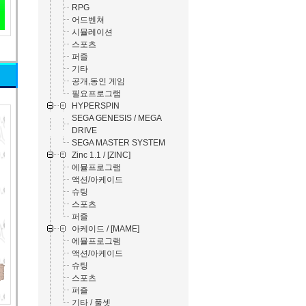
RPG
어드벤쳐
시뮬레이션
스포츠
퍼즐
기타
공개,동인 게임
필요프로그램
HYPERSPIN
SEGA GENESIS / MEGA
DRIVE
SEGA MASTER SYSTEM
Zinc 1.1 / [ZINC]
에뮬프로그램
액션/아케이드
슈팅
스포츠
퍼즐
아케이드 / [MAME]
에뮬프로그램
액션/아케이드
슈팅
스포츠
퍼즐
기타 / 풀셋