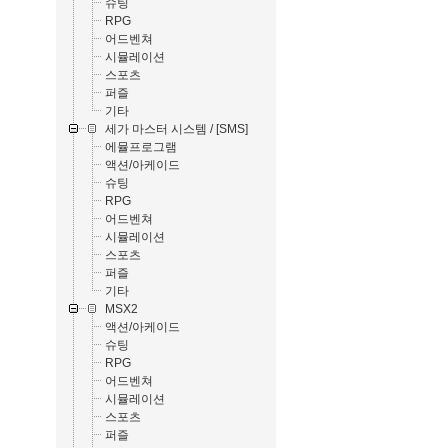
슈팅
RPG
어드벤쳐
시뮬레이션
스포츠
퍼즐
기타
세가 마스터 시스템 / [SMS]
에뮬프로그램
액션/아케이드
슈팅
RPG
어드벤쳐
시뮬레이션
스포츠
퍼즐
기타
MSX2
액션/아케이드
슈팅
RPG
어드벤쳐
시뮬레이션
스포츠
퍼즐