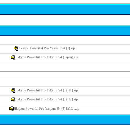
Jikkyou Powerful Pro Yakyuu '94 (J).zip
Jikkyou Powerful Pro Yakyuu '94 (Japan).zip
Jikkyou Powerful Pro Yakyuu '94 (J) [f1].zip
Jikkyou Powerful Pro Yakyuu '94 (J) [f2].zip
Jikkyou Powerful Pro Yakyuu '94 (J) [h1C].zip