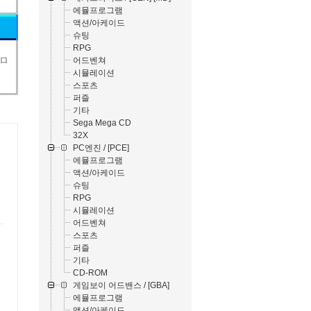
에뮬프로그램
액션/아케이드
슈팅
RPG
プロ
어드벤쳐
시뮬레이션
스포츠
퍼즐
기타
Sega Mega CD
32X
PC엔진 / [PCE]
에뮬프로그램
액션/아케이드
슈팅
RPG
시뮬레이션
어드벤쳐
스포츠
퍼즐
기타
CD-ROM
게임보이 어드밴스 / [GBA]
에뮬프로그램
액션/아케이드