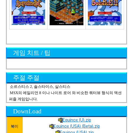
게임 치트 / 팁
주절 주절
소르스티스 2, 솔스타이스, 살스티스
MSX의 에일리언 8 이나 나이트 로어 와 비슷한 쿼터뷰 형식의 액션
퍼즐 게임입니다.
DownLoad
Equinox (U).zip
Equinox (USA) (Beta).zip
북미
Equinox (USA).zip