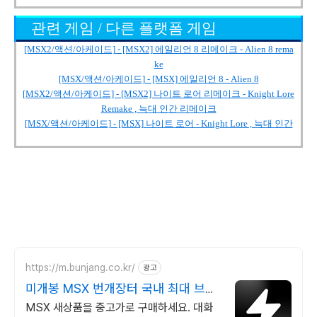
관련 게임 / 다른 플랫폼 게임
[MSX2/액션/아케이드] - [MSX2] 에일리언 8 리메이크 - Alien 8 rema
ke
[MSX/액션/아케이드] - [MSX] 에일리언 8 - Alien 8
[MSX2/액션/아케이드] - [MSX2] 나이트 로어 리메이크 - Knight Lore
Remake , 늑대 인간 리메이크
[MSX/액션/아케이드] - [MSX] 나이트 로어 - Knight Lore , 늑대 인간
https://m.bunjang.co.kr/
광고
미개봉 MSX 번개장터 국내 최대 브랜
드 중고거래
MSX 새상품을 중고가로 구매하세요. 대화