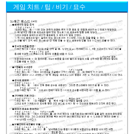
게임 치트 / 팁 / 비기 / 묘수