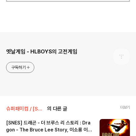
로그 정보
옛날게임 - HLBOYS의 고전게임
구독하기
더보기
슈퍼패미컴 / [SNES] [SFC]/액션/아케이드
의 다른 글
[SNES] 드래곤 - 더 브루스 리 스토리 : Dra
gon - The Bruce Lee Story, 이소룡 이야
글 내용