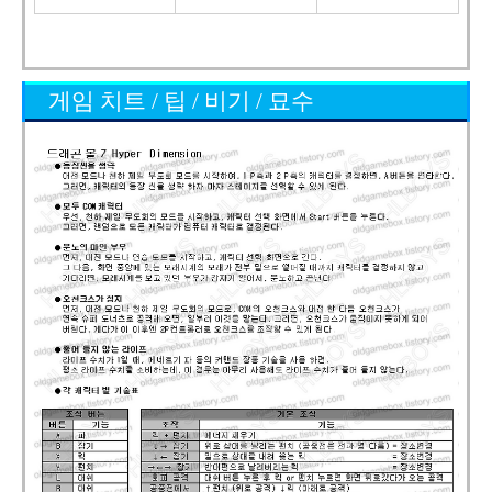
게임 치트 / 팁 / 비기 / 묘수