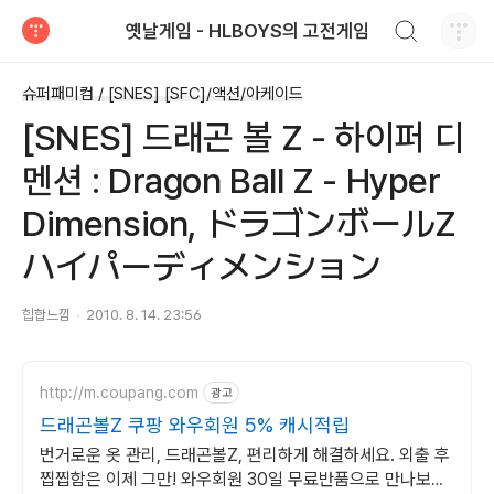
검색하기
옛날게임 - HLBOYS의 고전게임
티스토리
슈퍼패미컴 / [SNES] [SFC]/액션/아케이드
[SNES] 드래곤 볼 Z - 하이퍼 디
멘션 : Dragon Ball Z - Hyper
Dimension, ドラゴンボールZ
ハイパーディメンション
힙합느낌
2010. 8. 14. 23:56
http://m.coupang.com
광고
드래곤볼Z 쿠팡 와우회원 5% 캐시적립
번거로운 옷 관리, 드래곤볼Z, 편리하게 해결하세요. 외출 후
찝찝함은 이제 그만! 와우회원 30일 무료반품으로 만나보세