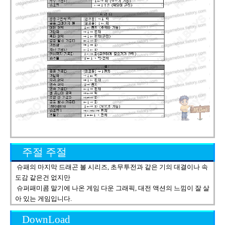
주절 주절
슈패의 마지막 드래곤 볼 시리즈, 초무투전과 같은 기의 대결이나 속
도감 같은건 없지만
슈퍼패미콤 말기에 나온 게임 다운 그래픽, 대전 액션의 느낌이 잘 살
아 있는 게임입니다.
DownLoad