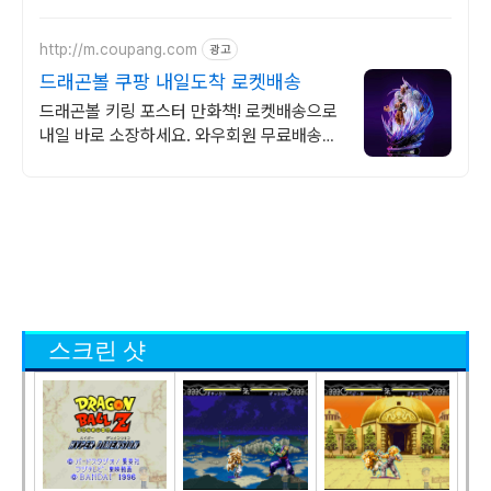
요.
http://m.coupang.com
광고
드래곤볼 쿠팡 내일도착 로켓배송
드래곤볼 키링 포스터 만화책! 로켓배송으로
내일 바로 소장하세요. 와우회원 무료배송
30일 반품! 드래곤볼 굿즈 안심하고 구매하
세요.
스크린 샷