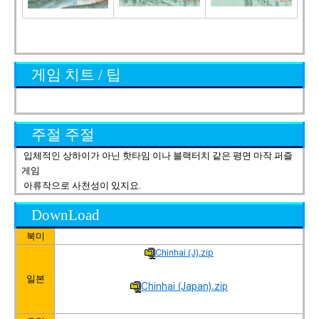
게임 치트 / 팁
주절 주절
입체적인 상하이가 아닌 핫타임 이나 블랙터치 같은 평면 마작 퍼즐
게임
아류작으로 사천성이 있지요.
DownLoad
북미
Chinhai (J).zip
일본
Chinhai (Japan).zip