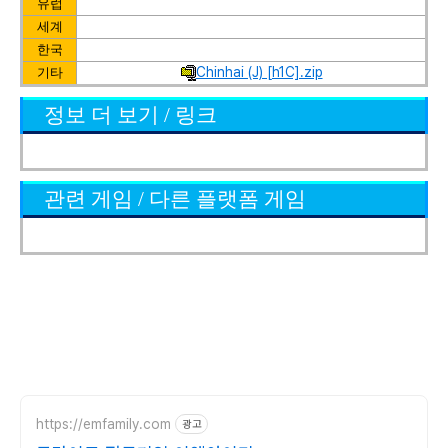
유럽
세계
한국
Chinhai (J) [h1C].zip
기타
정보 더 보기 / 링크
관련 게임 / 다른 플랫폼 게임
https://emfamily.com
광고