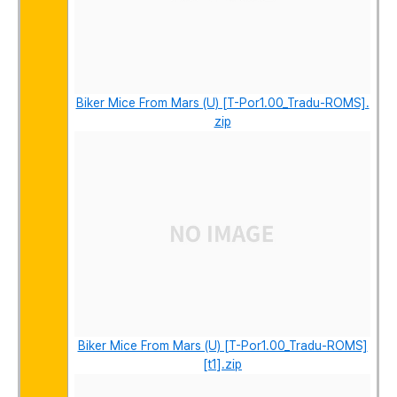
Biker Mice From Mars (U) [T-Por1.00_Tradu-ROMS].
zip
Biker Mice From Mars (U) [T-Por1.00_Tradu-ROMS]
[t1].zip