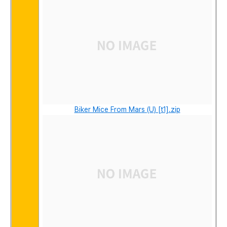
Biker Mice From Mars (U) [t1].zip