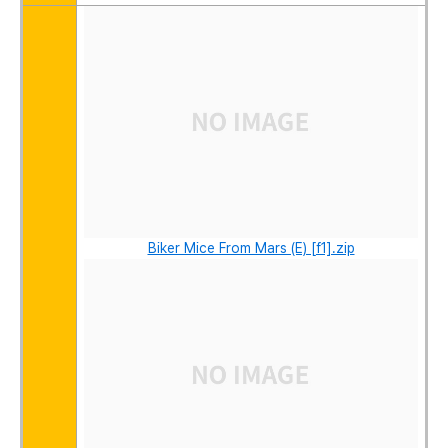
Biker Mice From Mars (E) [f1].zip