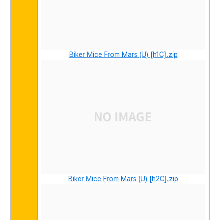
Biker Mice From Mars (U) [h1C].zip
Biker Mice From Mars (U) [h2C].zip