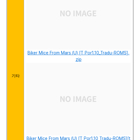
Biker Mice From Mars (U) [T Por1.10_Tradu-ROMS].
zip
기타
Biker Mice From Mars (U) [T Por1.10_Tradu-ROMS][t