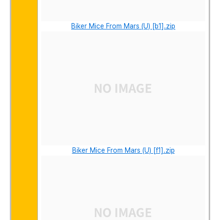
Biker Mice From Mars (U) [b1].zip
Biker Mice From Mars (U) [f1].zip