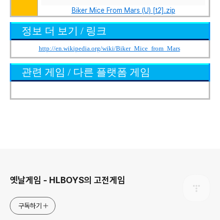
Biker Mice From Mars (U) [t2].zip
정보 더 보기 / 링크
http://en.wikipedia.org/wiki/Biker_Mice_from_Mars
관련 게임 / 다른 플랫폼 게임
로그 정보
옛날게임 - HLBOYS의 고전게임
구독하기