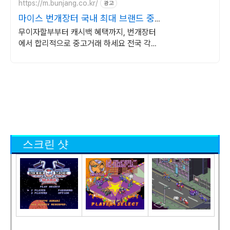
https://m.bunjang.co.kr/
광고
마이스 번개장터 국내 최대 브랜드 중
고거래
무이자할부부터 캐시백 혜택까지, 번개장터
에서 합리적으로 중고거래 하세요 전국 각지
에서 올라오는 전국구 최다 상품 매일 10만
개 이상의 신규 상품 업로드
스크린 샷