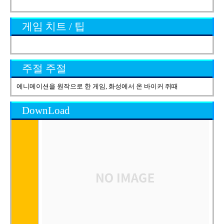
게임 치트 / 팁
주절 주절
에니메이션을 원작으로 한 게임, 화성에서 온 바이커 쥐때
DownLoad