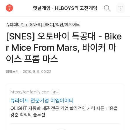
검색하기
옛날게임 - HLBOYS의 고전게임
티스토리
슈퍼패미컴 / [SNES] [SFC]/액션/아케이드
[SNES] 오토바이 특공대 - Bike
r Mice From Mars, 바이커 마
이스 프롬 마스
힙합느낌
2010. 8. 5. 00:22
https://emfamily.com
광고
큐라이트 전문기업 이엠아이티
QLIGHT 자동화 제품 전문 기업 합리적인 가격 빠른 대응을
갖춘 최적의 솔루션