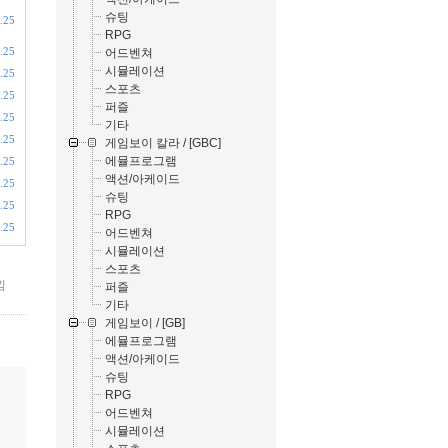
슈팅
.25
RPG
.25
어드벤쳐
시뮬레이션
.25
스포츠
.25
퍼즐
.25
기타
.25
게임보이 칼라 / [GBC]
에뮬프로그램
.25
액션/아케이드
.25
슈팅
.25
RPG
.25
어드벤쳐
시뮬레이션
스포츠
낌
퍼즐
기타
게임보이 / [GB]
에뮬프로그램
액션/아케이드
슈팅
RPG
어드벤쳐
시뮬레이션