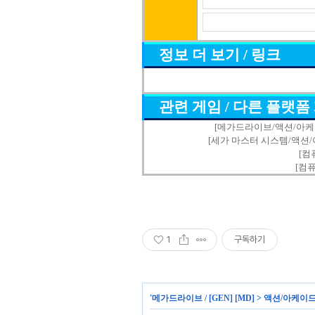
정보 더 보기 / 링크
관련 게임 / 다른 플랫폼
[메가드라이브/액션/아케이드] - 
[세가 마스터 시스템/액션/아케이드
[컴
[컴
1
구독하기
'
메가드라이브 / [GEN] [MD]
>
액션/아케이