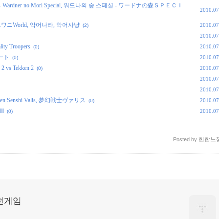
- Wardner no Mori Special, 워드나의 숲 스페셜 - ワードナの森ＳＰＥＣＩ
2010.07
, ワニワニWorld, 악어나라, 악어사냥
2010.07
(2)
2010.07
ity Troopers
2010.07
(0)
バート
2010.07
(0)
 vs Tekken 2
2010.07
(0)
2010.07
2010.07
gen Senshi Valis, 夢幻戦士ヴァリス
2010.07
(0)
スⅢ
2010.07
(0)
힙합느
Posted by
고전게임