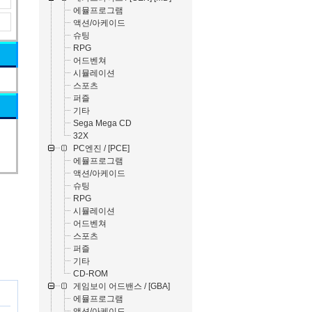
에뮬프로그램
액션/아케이드
슈팅
RPG
어드벤쳐
시뮬레이션
스포츠
퍼즐
기타
Sega Mega CD
32X
PC엔진 / [PCE]
에뮬프로그램
액션/아케이드
슈팅
RPG
시뮬레이션
어드벤쳐
스포츠
퍼즐
기타
CD-ROM
게임보이 어드밴스 / [GBA]
에뮬프로그램
액션/아케이드