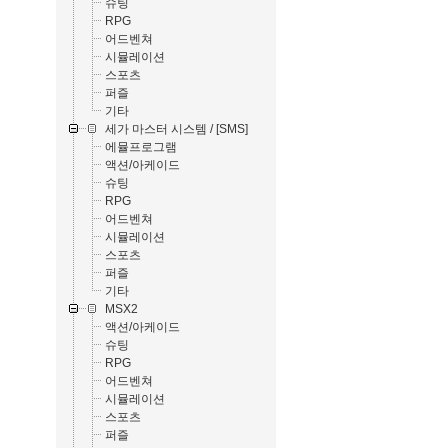
슈팅
RPG
어드벤쳐
시뮬레이션
스포츠
퍼즐
기타
세가 마스터 시스템 / [SMS]
에뮬프로그램
액션/아케이드
슈팅
RPG
어드벤쳐
시뮬레이션
스포츠
퍼즐
기타
MSX2
액션/아케이드
슈팅
RPG
어드벤쳐
시뮬레이션
스포츠
퍼즐