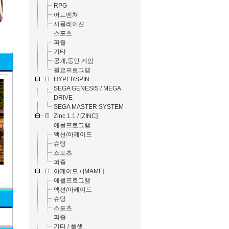
RPG
어드벤쳐
시뮬레이션
스포츠
퍼즐
기타
공개,동인 게임
필요프로그램
HYPERSPIN
SEGA GENESIS / MEGA
DRIVE
SEGA MASTER SYSTEM
Zinc 1.1 / [ZINC]
에뮬프로그램
액션/아케이드
슈팅
스포츠
퍼즐
아케이드 / [MAME]
에뮬프로그램
액션/아케이드
슈팅
스포츠
퍼즐
기타 / 풀셋