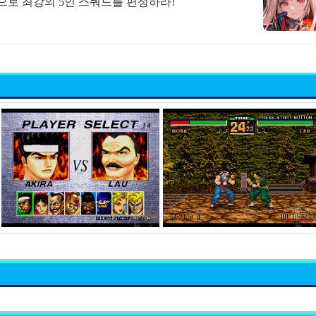
합으로 최강의 5인 스쿼드를 편성하라!