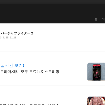
홈
태
ter 2, バーチャファイター２
0. 7. 25. 11:21
 실시간 보기!
,드라마,애니 모두 무료! 4K 스트리밍