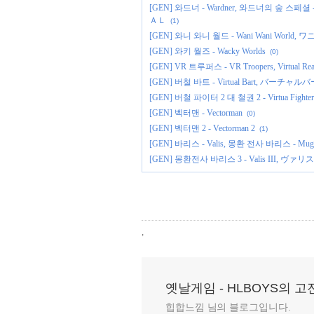
[GEN] 와드너 - Wardner, 와드너의 숲 스페셜 
ＡＬ
(1)
[GEN] 와니 와니 월드 - Wani Wani World
[GEN] 와키 월즈 - Wacky Worlds
(0)
[GEN] VR 트루퍼스 - VR Troopers, Virtual Real
[GEN] 버철 바트 - Virtual Bart, バーチャル
[GEN] 버철 파이터 2 대 철권 2 - Virtua Fighter 2
[GEN] 벡터맨 - Vectorman
(0)
[GEN] 벡터맨 2 - Vectorman 2
(1)
[GEN] 바리스 - Valis, 몽환 전사 바리스 - Mu
[GEN] 몽환전사 바리스 3 - Valis III, ヴァリ
,
옛날게임 - HLBOYS의 
힙합느낌 님의 블로그입니다.