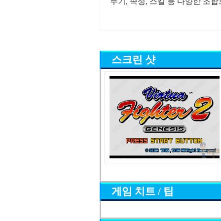
무기, 속성, 스킬 등 다양한 조
스크린 샷
게임 치트 / 팁