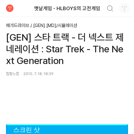
검색하기
옛날게임 - HLBOYS의 고전게임
티스토리
메가드라이브 / [GEN] [MD]/시뮬레이션
[GEN] 스타 트랙 - 더 넥스트 제
네레이션 : Star Trek - The Ne
xt Generation
힙합느낌
2010. 7. 18. 18:39
스크린 샷