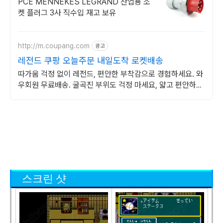
PCE MENNEKES LEGRAND 산업용 소
켓 플러그 3사 직수입 재고 보유
http://m.coupang.com
광고
레전드 쿠팡 오늘주문 내일도착 로켓배송
따가움 걱정 없이 레전드, 편안한 부착감으로 경험하세요. 와
우회원 무료배송. 굴곡진 부위도 걱정 마세요, 얇고 편안하게
밀착되어 불편함 없이.
스크린 샷