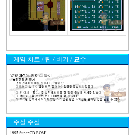
게임 치트 / 팁 / 비기 / 묘수
주절 주절
1995 Super CD-ROM²