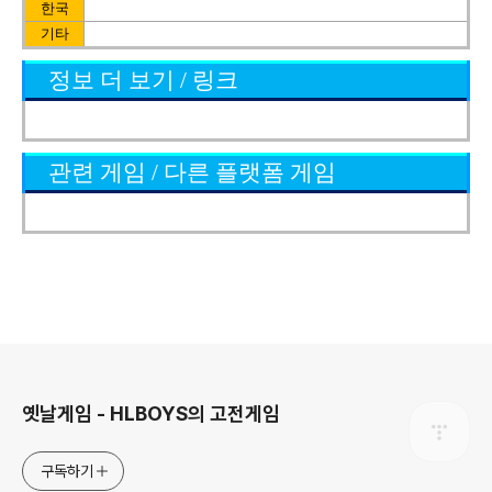
한국
기타
정보 더 보기 / 링크
관련 게임 / 다른 플랫폼 게임
로그 정보
옛날게임 - HLBOYS의 고전게임
구독하기