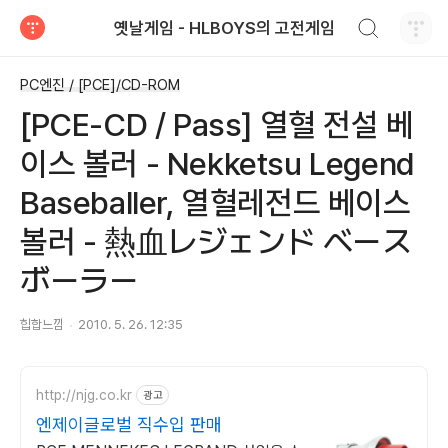
검색하기
옛날게임 - HLBOYS의 고전게임
티스토리
PC엔진 / [PCE]/CD-ROM
[PCE-CD / Pass] 열혈 전설 베
이스 볼러 - Nekketsu Legend
Baseballer, 열혈레전드 베이스
볼러 - 熱血レジェンド ベース
ボーラー
힙합느낌
2010. 5. 26. 12:35
http://njg.co.kr
광고
엔제이글로벌 직수입 판매