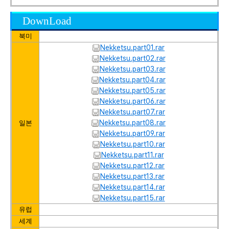
DownLoad
북미
Nekketsu.part01.rar
Nekketsu.part02.rar
Nekketsu.part03.rar
Nekketsu.part04.rar
Nekketsu.part05.rar
Nekketsu.part06.rar
Nekketsu.part07.rar
Nekketsu.part08.rar
일본
Nekketsu.part09.rar
Nekketsu.part10.rar
Nekketsu.part11.rar
Nekketsu.part12.rar
Nekketsu.part13.rar
Nekketsu.part14.rar
Nekketsu.part15.rar
유럽
세계