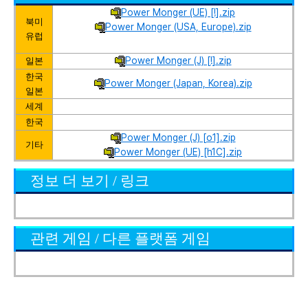
Power Monger (UE) [!].zip
북미
Power Monger (USA, Europe).zip
유럽
Power Monger (J) [!].zip
일본
한국
Power Monger (Japan, Korea).zip
일본
세계
한국
Power Monger (J) [o1].zip
기타
Power Monger (UE) [h1C].zip
정보 더 보기 / 링크
관련 게임 / 다른 플랫폼 게임