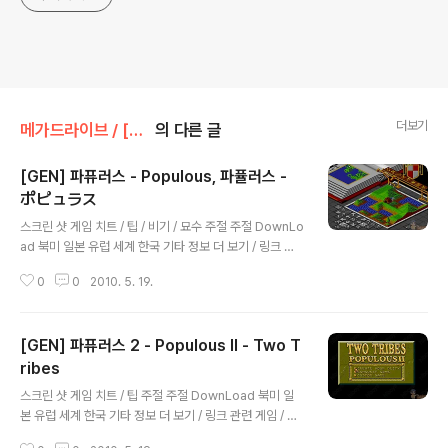
더보기
메가드라이브 / [GEN] [MD]/시뮬레이션
의 다른 글
[GEN] 파퓨러스 - Populous, 파퓰러스 -
ポピュラス
글 내용
스크린 샷 게임 치트 / 팁 / 비기 / 묘수 주절 주절 DownLo
ad 북미 일본 유럽 세계 한국 기타 정보 더 보기 / 링크 관
련 게임 / 다른 플랫폼 게임 [슈퍼패미컴/시뮬레이션] - [S
0
0
2010. 5. 19.
NES] 파퓨러스 - Populous, ポピュラス [슈퍼패미컴/
시뮬레이션] - [SNES] 파퓨러스 2 : 트라이얼 오브 더 올
림피언 갓즈 - Populous 2 : Trials of the Olympian
[GEN] 파퓨러스 2 - Populous II - Two T
Gods, ポピュラスII [PC엔진/CD-ROM] - [PCE-CD]
파퓨러스 - 더 프로미스드 랜드 : Populous - The Pro
ribes
글 내용
mised Lands : ポピュラス ザ・プロミストランド
스크린 샷 게임 치트 / 팁 주절 주절 DownLoad 북미 일
[메가드라이브/시뮬레이션] - [GEN] 파퓨러스 - Populo
본 유럽 세계 한국 기타 정보 더 보기 / 링크 관련 게임 / 다
us [메가드라이브/시뮬레이션] - [GEN] 파퓨러스..
른 플랫폼 게임 [슈퍼패미컴/시뮬레이션] - [SNES] 파퓨