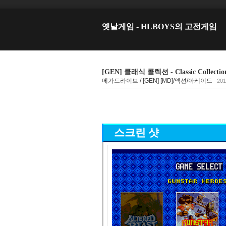
옛날게임 - HLBOYS의 고전게임
[GEN] 클래식 콜렉션 - Classic Collectio
메가드라이브 / [GEN] [MD]/액션/아케이드
201
스크린 샷