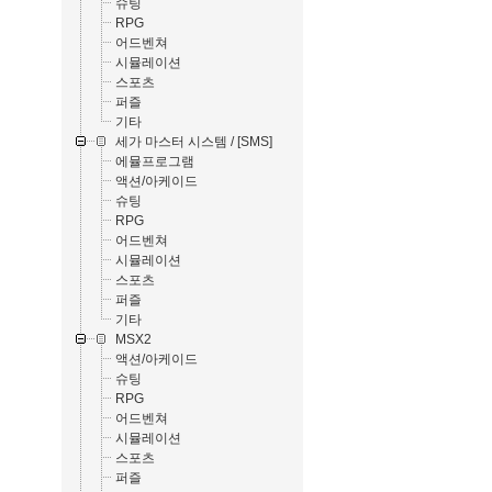
슈팅
RPG
어드벤쳐
시뮬레이션
스포츠
퍼즐
기타
세가 마스터 시스템 / [SMS]
에뮬프로그램
액션/아케이드
슈팅
RPG
어드벤쳐
시뮬레이션
스포츠
퍼즐
기타
MSX2
액션/아케이드
슈팅
RPG
어드벤쳐
시뮬레이션
스포츠
퍼즐