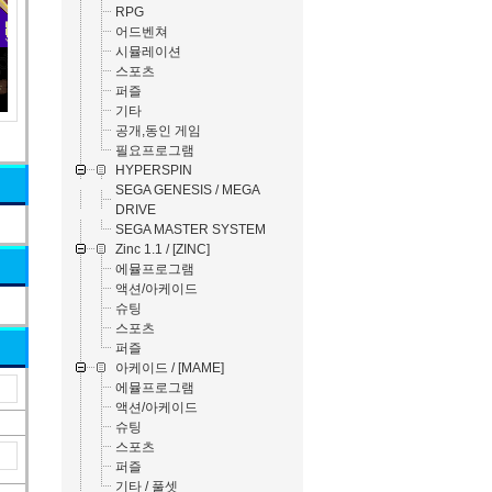
RPG
어드벤쳐
시뮬레이션
스포츠
퍼즐
기타
공개,동인 게임
필요프로그램
HYPERSPIN
SEGA GENESIS / MEGA
DRIVE
SEGA MASTER SYSTEM
Zinc 1.1 / [ZINC]
에뮬프로그램
액션/아케이드
슈팅
스포츠
퍼즐
아케이드 / [MAME]
에뮬프로그램
액션/아케이드
슈팅
스포츠
퍼즐
기타 / 풀셋