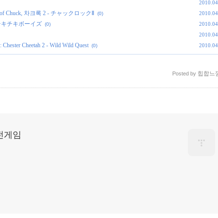
2010.04
Son of Chuck, 차크록 2 - チャックロックⅡ
2010.04
(0)
ys, チキチキボーイズ
2010.04
(0)
2010.04
r Cheetah 2 - Wild Wild Quest
2010.04
(0)
힙합느
Posted by
고전게임