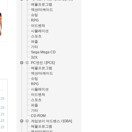
에뮬프로그램
액션/아케이드
슈팅
RPG
어드벤쳐
시뮬레이션
스포츠
퍼즐
기타
Sega Mega CD
32X
PC엔진 / [PCE]
에뮬프로그램
액션/아케이드
슈팅
RPG
시뮬레이션
어드벤쳐
.25
스포츠
퍼즐
.25
기타
.22
CD-ROM
.22
게임보이 어드밴스 / [GBA]
에뮬프로그램
.22
액션/아케이드