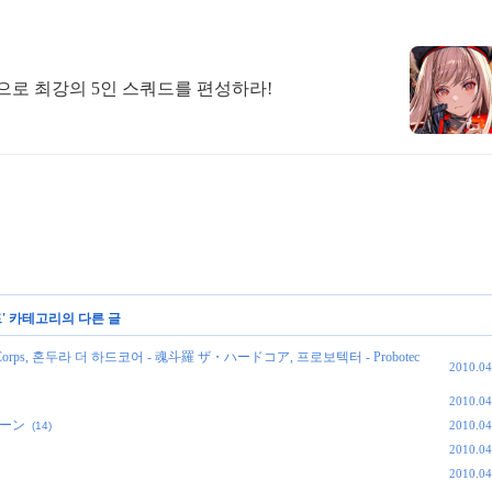
합으로 최강의 5인 스쿼드를 편성하라!
드
' 카테고리의 다른 글
Hard Corps, 혼두라 더 하드코어 - 魂斗羅 ザ・ハードコア, 프로보텍터 - Probotec
2010.04
2010.04
スゾーン
2010.04
(14)
2010.04
2010.04