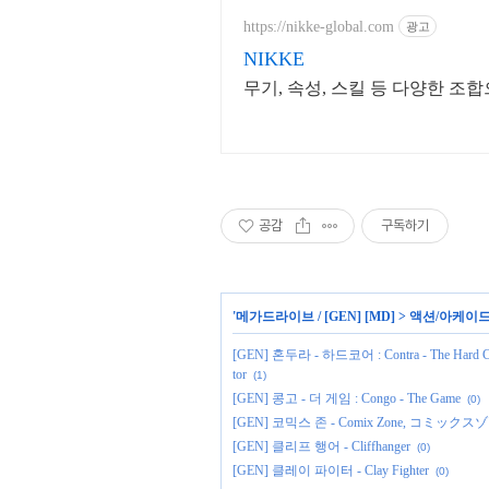
https://nikke-global.com
광고
NIKKE
무기, 속성, 스킬 등 다양한 조
공감
구독하기
'
메가드라이브 / [GEN] [MD]
>
액션/아케이
[GEN] 혼두라 - 하드코어 : Contra - The 
tor
(1)
[GEN] 콩고 - 더 게임 : Congo - The Game
(0)
[GEN] 코믹스 존 - Comix Zone, コミック
[GEN] 클리프 행어 - Cliffhanger
(0)
[GEN] 클레이 파이터 - Clay Fighter
(0)