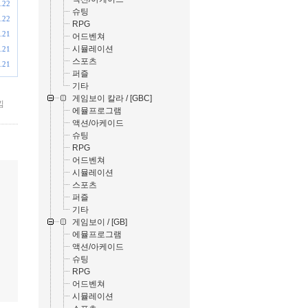
.22
슈팅
.22
RPG
.21
어드벤쳐
시뮬레이션
.21
스포츠
.21
퍼즐
기타
게임보이 칼라 / [GBC]
낌
에뮬프로그램
액션/아케이드
슈팅
RPG
어드벤쳐
시뮬레이션
스포츠
퍼즐
기타
게임보이 / [GB]
에뮬프로그램
액션/아케이드
슈팅
RPG
어드벤쳐
시뮬레이션