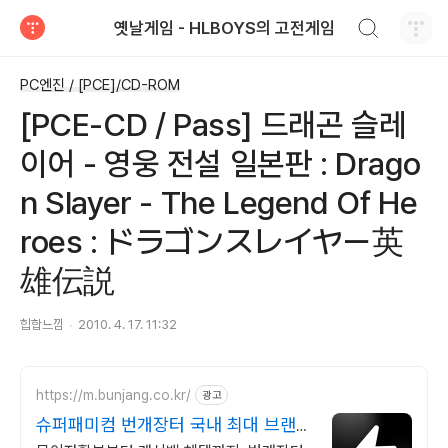
검색하기
옛날게임 - HLBOYS의 고전게임
티스토리
PC엔진 / [PCE]/CD-ROM
[PCE-CD / Pass] 드래곤 슬레
이어 - 영웅 전설 일본판 : Drago
n Slayer - The Legend Of He
roes : ドラゴンスレイヤー英
雄伝説
힙합느낌
2010. 4. 17. 11:32
https://m.bunjang.co.kr/
광고
슈퍼패미컴 번개장터 국내 최대 브랜드