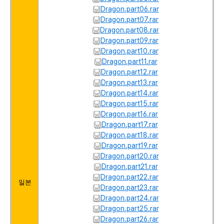
Dragon.part06.rar
Dragon.part07.rar
Dragon.part08.rar
Dragon.part09.rar
Dragon.part10.rar
Dragon.part11.rar
Dragon.part12.rar
Dragon.part13.rar
Dragon.part14.rar
Dragon.part15.rar
Dragon.part16.rar
Dragon.part17.rar
Dragon.part18.rar
Dragon.part19.rar
Dragon.part20.rar
Dragon.part21.rar
Dragon.part22.rar
일본
Dragon.part23.rar
Dragon.part24.rar
Dragon.part25.rar
Dragon.part26.rar