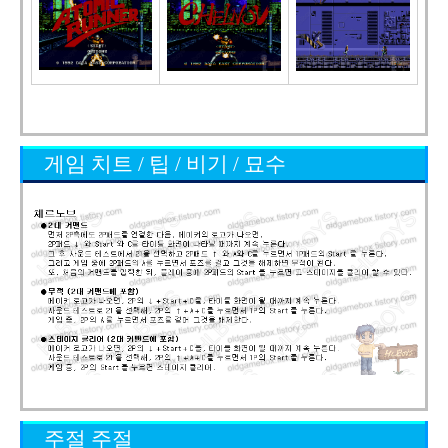
게임 치트 / 팁 / 비기 / 묘수
주절 주절