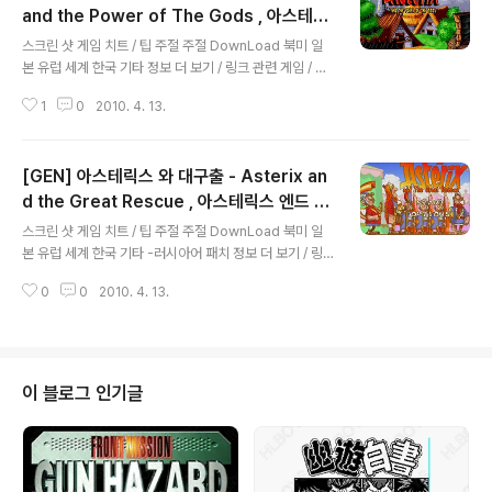
and the Power of The Gods , 아스테릭
글 내용
스 엔드 더 파워 오브 더 갓즈
스크린 샷 게임 치트 / 팁 주절 주절 DownLoad 북미 일
본 유럽 세계 한국 기타 정보 더 보기 / 링크 관련 게임 / 다
른 플랫폼 게임 [슈퍼패미컴/액션/아케이드] - [SNES] 아
1
0
2010. 4. 13.
스테릭스 - Asterix [슈퍼패미컴/액션/아케이드] - [SNE
S] 아스테릭스 & 오블릭스 - Asterix & Obelix [메가드
라이브/액션/아케이드] - [GEN] 아스테릭스 와 신들의 힘
[GEN] 아스테릭스 와 대구출 - Asterix an
- Asterix and the Power of The Gods , 아스테릭스
엔드 더 파워 오브 더 갓즈 [메가드라이브/액션/아케이드]
d the Great Rescue , 아스테릭스 엔드 더
글 내용
- [GEN] 아스테릭스 와 대구출 - Asterix and the Gre
그레이트 레스큐
스크린 샷 게임 치트 / 팁 주절 주절 DownLoad 북미 일
at Rescue , 아스테릭스 엔드 더 그레이트 레스큐 [세가
본 유럽 세계 한국 기타 -러시아어 패치 정보 더 보기 / 링
마스터 시스템/액션/아케이드] - [SMS] 아스..
크 관련 게임 / 다른 플랫폼 게임 [슈퍼패미컴/액션/아케이
0
0
2010. 4. 13.
드] - [SNES] 아스테릭스 - Asterix [슈퍼패미컴/액션/
아케이드] - [SNES] 아스테릭스 & 오블릭스 - Asterix
& Obelix [메가드라이브/액션/아케이드] - [GEN] 아스
테릭스 와 신들의 힘 - Asterix and the Power of The
Gods , 아스테릭스 엔드 더 파워 오브 더 갓즈 [메가드라
이 블로그 인기글
이브/액션/아케이드] - [GEN] 아스테릭스 와 대구출 - As
terix and the Great Rescue , 아스테릭스 엔드 더 그
레이트 레스큐 [세가 마스터 시스템/액션/아케이드] -..