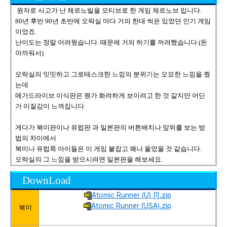
원자로 사고가 난 체르노빌을 모티브로 한 게임 체르노브 입니다.
80년 후반 90년 초반에 오락실 마다 거의 한대 씩은 있었던 인기 게임
이었죠.
난이도는 정말 어려웠습니다. 때문에 거의 하기를 꺼려했습니다.(돈
아까워서)
오락실의 밋밋하고 그로테스크한 느낌의 분위기는 오묘한 느낌을 줬
는데
메가드라이브 이식판은 뭔가 화려하게 보이려고 한 것 같지만 어딘
가 이질감이 느껴집니다.
게다가 북미판이나 유럽판 과 일본판의 버튼배치나 앞뒤를 보는 방
법의 차이에서
북미나 유럽쪽 아이들은 이 게임 붙잡고 꽤나 울었을 것 같습니다.
오락실의 그 느낌을 받으시려면 일본판을 해보세요.
DownLoad
Atomic Runner (U) [!].zip
Atomic Runner (USA).zip
북미