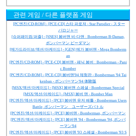
관련 게임 / 다른 플랫폼 게임
[PC엔진/CD-ROM] - [PCE-CD] 스타 파로져 - Star Parodier - スター
パロジャー
[슈퍼패미컴/퍼즐] - [SNES] 봄버맨 비-다맨 : Bomberman B-Daman,
ボンバーマン ビーダマン
[메가드라이브/액션/아케이드] - [GEN] 메가 봄버맨 - Mega Bomberm
an
[PC엔진/CD-ROM] - [PCE-CD] 봄버맨 - 패닉 봄버 : Bomberman - Pani
c Bomber
[PC엔진/CD-ROM] - [PCE-CD] 봄버맨'94 체험판 - Bomberman '94 Tai
kenban - ボンバーマン'94 体験版
[MSX/액션/아케이드] - [MSX] 봄버맨 스페셜 - Bomberman Special
[MSX/액션/아케이드] - [MSX] 봄버 맨 - Bomber Man
[PC엔진/액션/아케이드] - [PCE] 봄버맨 유저 배틀 - Bomberman Users
Battle, ボンバーマン ユーザーズバトル
[PC엔진/액션/아케이드] - [PCE] 봄버맨 - Bomberman, ボンバーマン
[PC엔진/액션/아케이드] - [PCE] 봄버맨 '94 - Bomberman '94, ボンバ
ーマン'94
[PC엔진/액션/아케이드] - [PCE] 봄버맨 '93 스페셜 - Bomberman '93 S