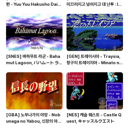
편 - Yuu Yuu Hakusho Dai-3
미끄러지고 넘어지고 대 난투 : Ik
-dan - Makai no Tobira, 幽
e Ike! Nekketsu Hockey Bu
☆遊☆白書 第3弾 魔界の扉編
- Subette Koronde Dai Ran
tou, いけいけ熱血ホッケー部
すべってころんで大乱闘
[SNES] 바하무트 라군 - Baha
[GEN] 트레이시아 - Traysia,
mut Lagoon, バハムート ラ
항구의 트레이지아 - Minato no
グーン
Traysia, 港のトレイジア
[GBA] 노부나가의 야망 - Nob
[NES] 캐슬 퀘스트 - Castle Q
unaga no Yabou, 신장의 야망
uest, キャッスルクエスト
- 信長の野望