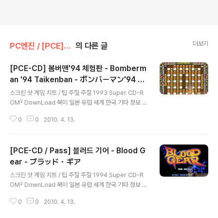
더보기
PC엔진 / [PCE]/CD-ROM
의 다른 글
[PCE-CD] 봄버맨'94 체험판 - Bomberm
an '94 Taikenban - ボンバーマン'94 体
글 내용
験版
스크린 샷 게임 치트 / 팁 주절 주절 1993 Super CD-R
OM² DownLoad 북미 일본 유럽 세계 한국 기타 정보 더
보기 / 링크 관련 게임 / 다른 플랫폼 게임 [PC엔진/CD-R
0
0
2010. 4. 13.
OM] - [PCE-CD] 스타 파로져 - Star Parodier - スタ
ー パロジャー [슈퍼패미컴/퍼즐] - [SNES] 봄버맨 비-
다맨 : Bomberman B-Daman, ボンバーマン ビーダ
[PCE-CD / Pass] 블러드 기어 - Blood G
マン [메가드라이브/액션/아케이드] - [GEN] 메가 봄버맨
- Mega Bomberman [PC엔진/CD-ROM] - [PCE-C
ear - ブラッド・ギア
글 내용
D] 봄버맨 - 패닉 봄버 : Bomberman - Panic Bombe
스크린 샷 게임 치트 / 팁 주절 주절 1994 Super CD-R
r [PC엔진/CD-ROM] - [PCE-CD] 봄버맨'94 체험판 -
OM² DownLoad 북미 일본 유럽 세계 한국 기타 정보 더
Bomberman '94 Taikenban -..
보기 / 링크 관련 게임 / 다른 플랫폼 게임
0
0
2010. 4. 13.