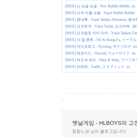
[MSX] 뉴 보글 보글 - New Bubble Bobble
(0)
[MSX] 슈퍼 버블 보블 - Super Bubble Bobble
[MSX] 몽대륙 - Yume Tairiku Adventure
[MSX] 요괴옥격 - Yokai Yasiki, 요괴저택 - 妖怪
[MSX] 요괴탐정 치마 치마 - Yokai Tanken Ch
[MSX] 이 얼 쿵후 - Yie Ar Kung-Fu, イ
[MSX] 자이조로그 - Xyxolog, ザイゾログ
(0)
[MSX] 워로이드 - Warroid, ウォーロイド
(0)
[MSX] 워프 & 워프 - Warp & Warp, ワー
[MSX] 트래픽 - Traffic, トラフィック
(1)
,
옛날게임 - HLBOYS의 
힙합느낌 님의 블로그입니다.