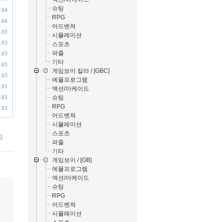
슈팅
.04
RPG
.04
어드벤쳐
.03
시뮬레이션
.03
스포츠
퍼즐
.03
기타
.03
게임보이 칼라 / [GBC]
.03
에뮬프로그램
.03
액션/아케이드
슈팅
.03
RPG
.03
어드벤쳐
시뮬레이션
스포츠
낌
퍼즐
기타
게임보이 / [GB]
에뮬프로그램
액션/아케이드
슈팅
RPG
어드벤쳐
시뮬레이션