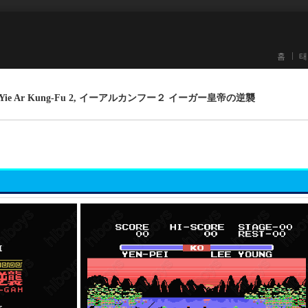
홈
태
- Yie Ar Kung-Fu 2, イーアルカンフー２ イーガー皇帝の逆襲