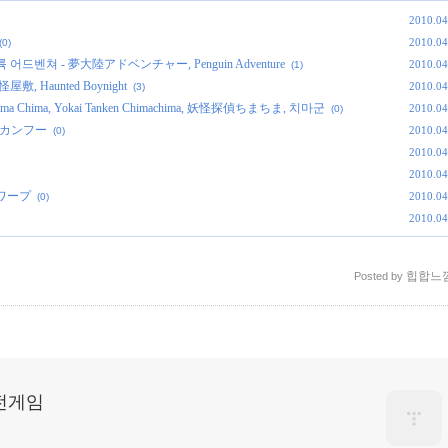
2010.04
2010.04
(0)
, 몽대륙 어드벤쳐 - 夢大陸アドベンチャー, Penguin Adventure
2010.04
(1)
屋敷, Haunted Boynight
2010.04
(3)
ima Chima, Yokai Tanken Chimachima, 妖怪探偵ちまちま, 치마군
2010.04
(0)
ーアルカンフー
2010.04
(0)
2010.04
2010.04
プ＆ワープ
2010.04
(0)
2010.04
힙합느
Posted by
고전게임