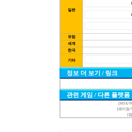
일본
유럽
세계
한국
기타
정보 더 보기 / 링크
관련 게임 / 다른 플랫폼
[MSX/액
[패미컴/액
[