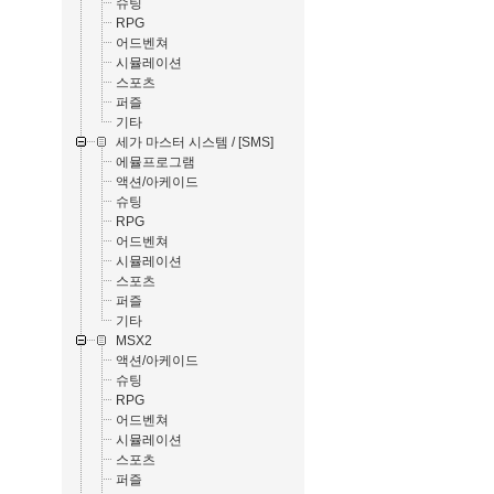
슈팅
RPG
어드벤쳐
시뮬레이션
스포츠
퍼즐
기타
세가 마스터 시스템 / [SMS]
에뮬프로그램
액션/아케이드
슈팅
RPG
어드벤쳐
시뮬레이션
스포츠
퍼즐
기타
MSX2
액션/아케이드
슈팅
RPG
어드벤쳐
시뮬레이션
스포츠
퍼즐