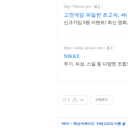
http://filesun.pro
광고
고전게임 파일썬 초고속, 4K
신규가입 0원 이벤트! 최신 영화
https://nikke-global.com
광고
NIKKE
무기, 속성, 스킬 등 다양한 조
1
구독하기
'
MSX
>
액션/아케이드
' 카테고리의 다른 글