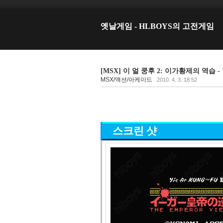
옛날게임 - HLBOYS의 고전게임
[MSX] 이 얼 쿵후 2: 이가황제의 역습 
MSX/액션/아케이드
2010. 4. 3. 18:52
스크린 샷