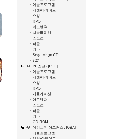
에뮬프로그램
액션/아케이드
슈팅
RPG
어드벤쳐
시뮬레이션
스포츠
퍼즐
기타
Sega Mega CD
32X
PC엔진 / [PCE]
에뮬프로그램
액션/아케이드
슈팅
RPG
시뮬레이션
어드벤쳐
스포츠
퍼즐
기타
CD-ROM
게임보이 어드밴스 / [GBA]
에뮬프로그램
액션/아케이드