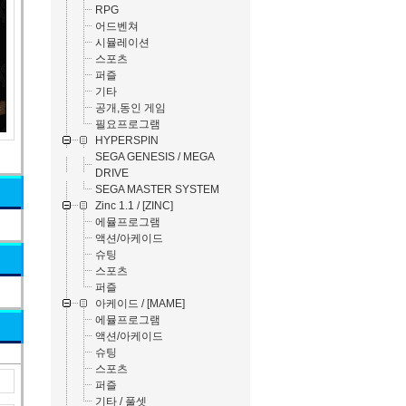
RPG
어드벤쳐
시뮬레이션
스포츠
퍼즐
기타
공개,동인 게임
필요프로그램
HYPERSPIN
SEGA GENESIS / MEGA
DRIVE
SEGA MASTER SYSTEM
Zinc 1.1 / [ZINC]
에뮬프로그램
액션/아케이드
슈팅
스포츠
퍼즐
아케이드 / [MAME]
에뮬프로그램
액션/아케이드
슈팅
스포츠
퍼즐
기타 / 풀셋