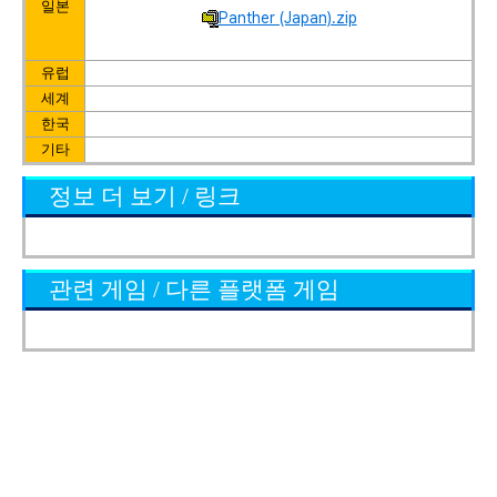
일본
Panther (Japan).zip
유럽
세계
한국
기타
정보 더 보기 / 링크
관련 게임 / 다른 플랫폼 게임