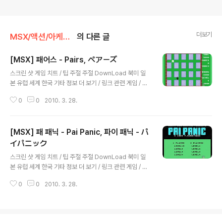
더보기
MSX/액션/아케이드
의 다른 글
[MSX] 패어스 - Pairs, ペアーズ
글 내용
스크린 샷 게임 치트 / 팁 주절 주절 DownLoad 북미 일
본 유럽 세계 한국 기타 정보 더 보기 / 링크 관련 게임 / 다
른 플랫폼 게임
0
0
2010. 3. 28.
[MSX] 패 패닉 - Pai Panic, 파이 패닉 - パ
イパニック
글 내용
스크린 샷 게임 치트 / 팁 주절 주절 DownLoad 북미 일
본 유럽 세계 한국 기타 정보 더 보기 / 링크 관련 게임 / 다
른 플랫폼 게임
0
0
2010. 3. 28.