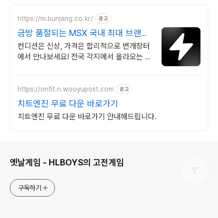
https://m.bunjang.co.kr/
광고
금방 품절되는 MSX 국내 최대 브랜드
중고거래
컨디션은 신상, 가격은 합리적으로 번개장터
에서 만나보세요! 전국 각지에서 올라오는 전
국구 최다 상품 매일 10만 개 이상의 신규 상
품 업로드
https://onfit.n.wooyupost.com
광고
치트엔진 무료 다운 바로가기
치트엔진 무료 다운 바로가기 안내해드립니다.
로그 정보
옛날게임 - HLBOYS의 고전게임
구독하기