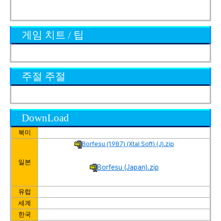
게임 치트 / 팁
주절 주절
DownLoad
북미
Borfesu (1987) (Xtal Soft) (J).zip
일본
Borfesu (Japan).zip
유럽
세계
한국