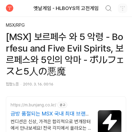
검색하기
옛날게임 - HLBOYS의 고전게임
티스토리
MSX/RPG
[MSX] 보르페수 와 5 악령 - Bo
rfesu and Five Evil Spirits, 보
르페스와 5인의 악마 - ボルフェ
スと5人の悪魔
힙합느낌
2010. 3. 16. 00:16
https://m.bunjang.co.kr/
광고
금방 품절되는 MSX 국내 최대 브랜드
중고거래
컨디션은 신상, 가격은 합리적으로 번개장터
에서 만나보세요! 전국 각지에서 올라오는 전