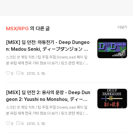
더보기
MSX/RPG
의 다른 글
[MSX] 딥 던전: 마동전기 - Deep Dungeo
n: Madou Senki, ディープダンジョン 魔
글 내용
洞戦記
스크린 샷 게임 치트 / 팁 주절 주절 DownLoad 북미 일
본 유럽 세계 한국 기타 정보 더 보기 / 링크 관련 게임 / 다
른 플랫폼 게임 [MSX/RPG] - [MSX] 딥 던전 2 - Deep
0
0
2010. 3. 18.
Dungeon 2 [패미컴/RPG] - [NES] 딥 던전4 - 흑의 요
술사 : Deep Dungeon 4 - Kuro no Youjutsushi [패
미컴/RPG] - [NES] 딥 던전3 - 용사의 여행 : Deep Du
[MSX] 딥 던전 2: 용사의 문장 - Deep Dun
ngeon 3 - Yuushi heno Tabi
geon 2: Yuushi no Monshou, ディープ
글 내용
ダンジョン２ 勇士の紋章
스크린 샷 게임 치트 / 팁 주절 주절 DownLoad 북미 일
본 유럽 세계 한국 기타 정보 더 보기 / 링크 관련 게임 / 다
른 플랫폼 게임 [MSX/RPG] - [MSX] 딥 던전 - Deep
0
0
2010. 3. 18.
Dungeon [패미컴/RPG] - [NES] 딥 던전4 - 흑의 요술
사 : Deep Dungeon 4 - Kuro no Youjutsushi [패미