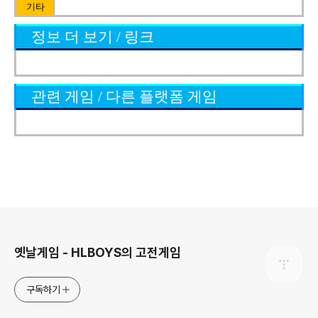
기타
정보 더 보기 / 링크
관련 게임 / 다른 플랫폼 게임
로그 정보
옛날게임 - HLBOYS의 고전게임
구독하기