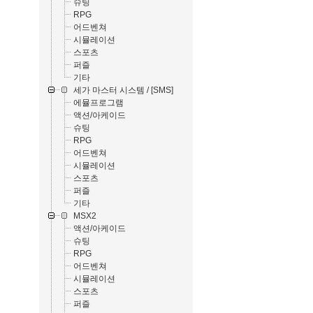
슈팅
RPG
어드벤쳐
시뮬레이션
스포츠
퍼즐
기타
세가 마스터 시스템 / [SMS]
에뮬프로그램
액션/아케이드
슈팅
RPG
어드벤쳐
시뮬레이션
스포츠
퍼즐
기타
MSX2
액션/아케이드
슈팅
RPG
어드벤쳐
시뮬레이션
스포츠
퍼즐