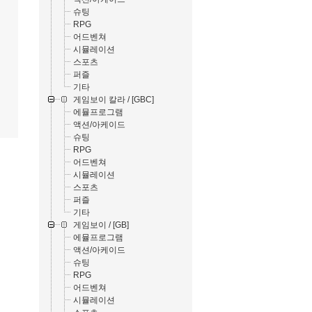
슈팅
RPG
어드벤쳐
시뮬레이션
스포츠
퍼즐
기타
게임보이 칼라 / [GBC]
에뮬프로그램
액션/아케이드
슈팅
RPG
어드벤쳐
시뮬레이션
스포츠
퍼즐
기타
게임보이 / [GB]
에뮬프로그램
액션/아케이드
슈팅
RPG
어드벤쳐
시뮬레이션