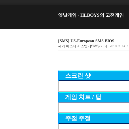
옛날게임 - HLBOYS의 고전게임
[SMS] US-European SMS BIOS
세가 마스터 시스템 / [SMS]/기타
2010. 3. 14. 
스크린 샷
게임 치트 / 팁
주절 주절