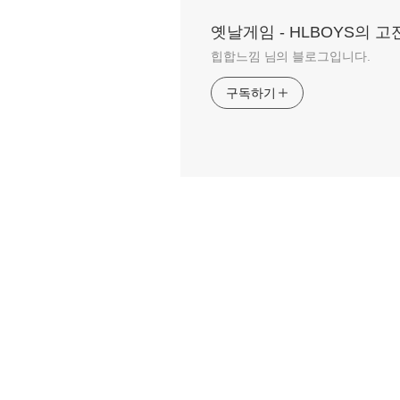
옛날게임 - HLBOYS의 
힙합느낌 님의 블로그입니다.
구독하기