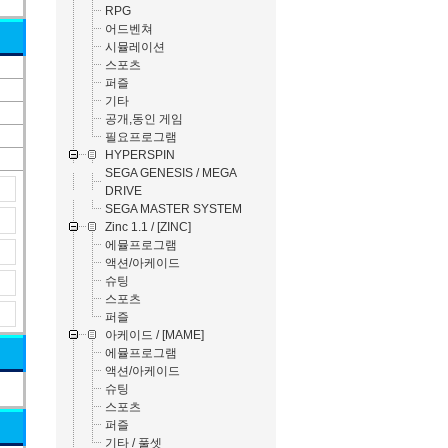
RPG
어드벤쳐
시뮬레이션
스포츠
퍼즐
기타
공개,동인 게임
필요프로그램
HYPERSPIN
SEGA GENESIS / MEGA
DRIVE
SEGA MASTER SYSTEM
Zinc 1.1 / [ZINC]
에뮬프로그램
액션/아케이드
슈팅
스포츠
퍼즐
아케이드 / [MAME]
에뮬프로그램
액션/아케이드
슈팅
스포츠
퍼즐
기타 / 풀셋