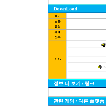
DownLoad
북미
일본
유럽
세계
한국
기타
US-
정보 더 보기 / 링크
관련 게임 / 다른 플랫폼