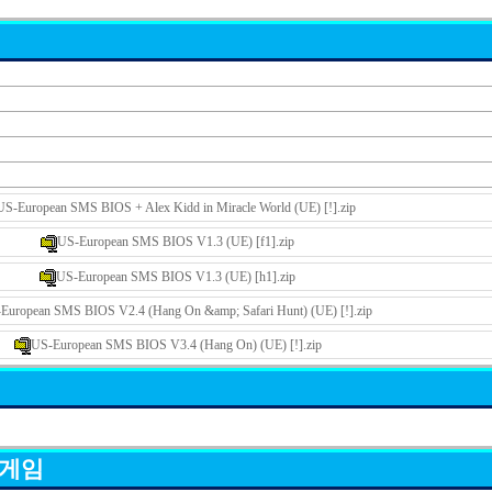
US-European SMS BIOS + Alex Kidd in Miracle World (UE) [!].zip
US-European SMS BIOS V1.3 (UE) [f1].zip
US-European SMS BIOS V1.3 (UE) [h1].zip
European SMS BIOS V2.4 (Hang On &amp; Safari Hunt) (UE) [!].zip
US-European SMS BIOS V3.4 (Hang On) (UE) [!].zip
 게임