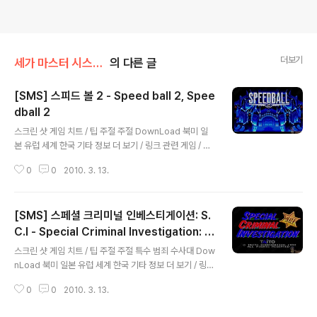
더보기
세가 마스터 시스템 / [SMS]/스포츠
의 다른 글
[SMS] 스피드 볼 2 - Speed ball 2, Spee
dball 2
글 내용
스크린 샷 게임 치트 / 팁 주절 주절 DownLoad 북미 일
본 유럽 세계 한국 기타 정보 더 보기 / 링크 관련 게임 / 다
른 플랫폼 게임 [메가드라이브/스포츠] - [GEN] 스피드 볼
0
0
2010. 3. 13.
2 - 브루탈 디럭스 : Speed Ball 2 - Brutal Deluxe [세
가 마스터 시스템/스포츠] - [SMS] 스피드 볼 - Speed
ball
[SMS] 스페셜 크리미널 인베스티게이션: S.
C.I - Special Criminal Investigation: S.
글 내용
C.I.
스크린 샷 게임 치트 / 팁 주절 주절 특수 범죄 수사대 Dow
nLoad 북미 일본 유럽 세계 한국 기타 정보 더 보기 / 링크
관련 게임 / 다른 플랫폼 게임 [PC엔진/기타] - [PCE] S.
0
0
2010. 3. 13.
C.I. - Special Criminal Investigation Sound Rips
[PC엔진/스포츠] - [PCE] S. C. I. - 스페셜 크리미널 인