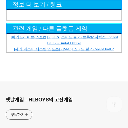
정보 더 보기 / 링크
관련 게임 / 다른 플랫폼 게임
[메가드라이브/스포츠] - [GEN] 스피드 볼 2 - 브루탈 디럭스 : Speed
Ball 2 - Brutal Deluxe
[세가 마스터 시스템/스포츠] - [SMS] 스피드 볼 2 - Speed ball 2
로그 정보
옛날게임 - HLBOYS의 고전게임
구독하기