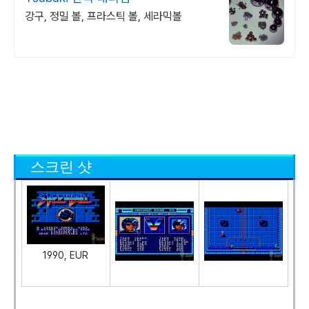
강구, 정밀 볼, 프라스틱 볼, 세라믹볼
스크린 샷
1990, EUR