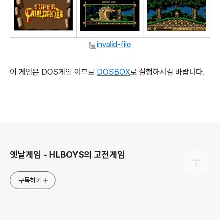
invalid-file
이 게임은 DOS게임 이므로
DOSBOX
로 실행하시길 바랍니다.
로그 정보
옛날게임 - HLBOYS의 고전게임
구독하기