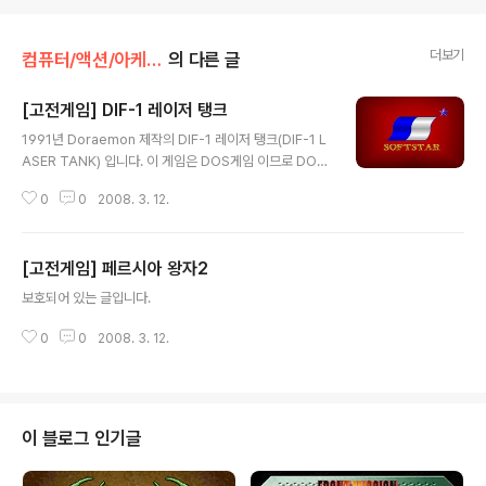
더보기
컴퓨터/액션/아케이드
의 다른 글
[고전게임] DIF-1 레이저 탱크
글 내용
1991년 Doraemon 제작의 DIF-1 레이저 탱크(DIF-1 L
ASER TANK) 입니다. 이 게임은 DOS게임 이므로 DOS
BOX로 실행하시길 바랍니다.
0
0
2008. 3. 12.
[고전게임] 페르시아 왕자2
글 내용
보호되어 있는 글입니다.
0
0
2008. 3. 12.
이 블로그 인기글