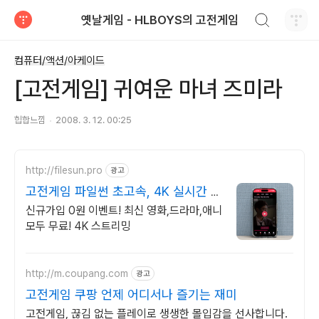
검색하기
옛날게임 - HLBOYS의 고전게임
티스토리
컴퓨터/액션/아케이드
[고전게임] 귀여운 마녀 즈미라
힙합느낌
2008. 3. 12. 00:25
http://filesun.pro
광고
고전게임 파일썬 초고속, 4K 실시간 보
기!
신규가입 0원 이벤트! 최신 영화,드라마,애니
모두 무료! 4K 스트리밍
http://m.coupang.com
광고
고전게임 쿠팡 언제 어디서나 즐기는 재미
고전게임, 끊김 없는 플레이로 생생한 몰입감을 선사합니다.