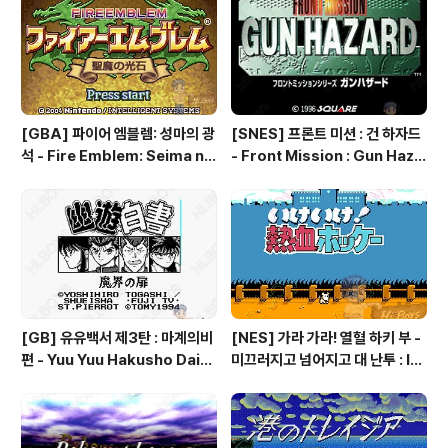
[GBA] 파이어 엠블렘: 성마의 광
[SNES] 프론트 미션 : 건 하자드
석 - Fire Emblem: Seima no
- Front Mission : Gun Haza
Kouseki, ファイアーエムブレ
rd, フロントミッションシリー
ム 聖魔の光石, 파이어 엠블렘:
ズ ガンハザード
더 세이크리드 스톤즈 - Fire Em
blem: The Sacred Stones
[GB] 유유백서 제3탄 : 마계의비
[NES] 가라 가라! 열혈 하키 부 -
편 - Yuu Yuu Hakusho Dai-3
미끄러지고 넘어지고 대 난투 : Ik
-dan - Makai no Tobira, 幽
e Ike! Nekketsu Hockey Bu
☆遊☆白書 第3弾 魔界の扉編
- Subette Koronde Dai Ran
tou, いけいけ熱血ホッケー部
すべってころんで大乱闘