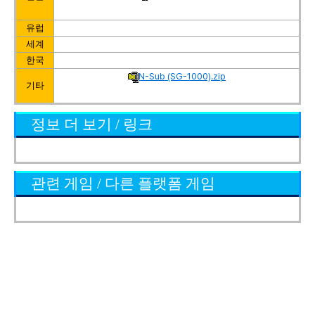
유럽
세계
한국
N-Sub (SG-1000).zip
기타
정보 더 보기 / 링크
관련 게임 / 다른 플랫폼 게임