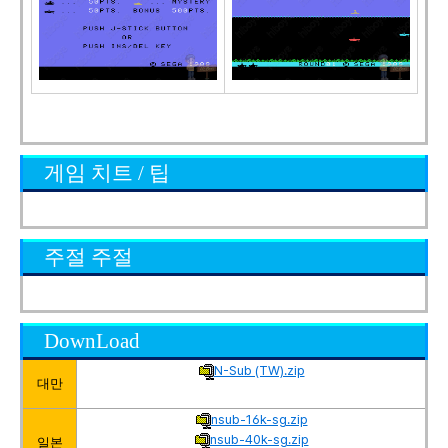
게임 치트 / 팁
주절 주절
DownLoad
N-Sub (TW).zip
대만
nsub-16k-sg.zip
nsub-40k-sg.zip
일본