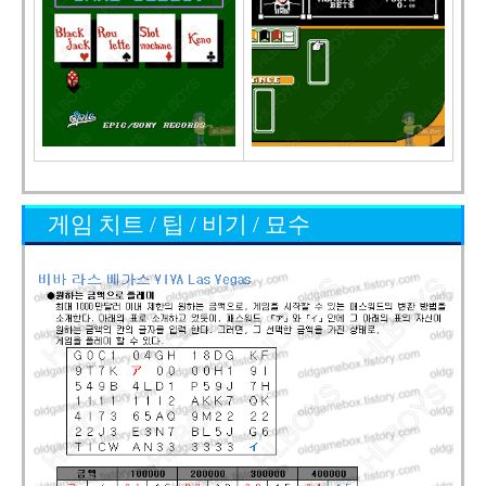
게임 치트 / 팁 / 비기 / 묘수