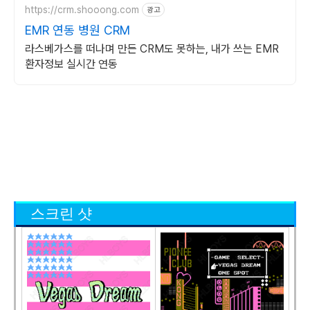
https://crm.shooong.com
광고
EMR 연동 병원 CRM
라스베가스를 떠나며 만든 CRM도 못하는, 내가 쓰는 EMR
환자정보 실시간 연동
스크린 샷