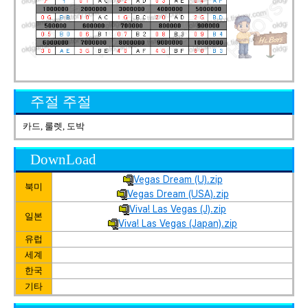
주절 주절
카드, 룰렛, 도박
DownLoad
Vegas Dream (U).zip
북미
Vegas Dream (USA).zip
Viva! Las Vegas (J).zip
일본
Viva! Las Vegas (Japan).zip
유럽
세계
한국
기타