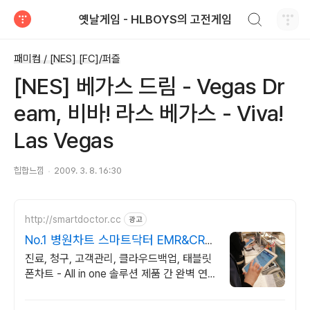
검색하기
옛날게임 - HLBOYS의 고전게임
티스토리
패미컴 / [NES] [FC]/퍼즐
[NES] 베가스 드림 - Vegas Dr
eam, 비바! 라스 베가스 - Viva!
Las Vegas
힙합느낌
2009. 3. 8. 16:30
http://smartdoctor.cc
광고
No.1 병원차트 스마트닥터 EMR&CRM
한번에 가능!
진료, 청구, 고객관리, 클라우드백업, 태블릿
폰차트 - All in one 솔루션 제품 간 완벽 연
동 + 타사 진료 데이터 완벽 변환