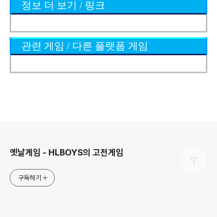
정보 더 보기 / 링크
관련 게임 / 다른 플랫폼 게임
로그 정보
옛날게임 - HLBOYS의 고전게임
구독하기