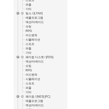
스포츠
퍼즐
기타
링스 / [LYNX]
에뮬프로그램
액션/아케이드
슈팅
RPG
어드벤쳐
시뮬레이션
스포츠
퍼즐
기타
패미컴 디스켓 / [FDS]
액션/아케이드
슈팅
RPG
어드벤쳐
시뮬레이션
스포츠
퍼즐
기타
패미컴 / [NES] [FC]
에뮬프로그램
액션/아케이드