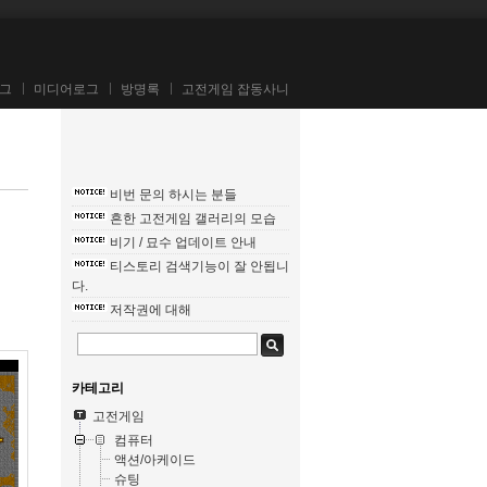
그
미디어로그
방명록
고전게임 잡동사니
비번 문의 하시는 분들
흔한 고전게임 갤러리의 모습
비기 / 묘수 업데이트 안내
티스토리 검색기능이 잘 안됩니
다.
저작권에 대해
카테고리
고전게임
컴퓨터
액션/아케이드
슈팅