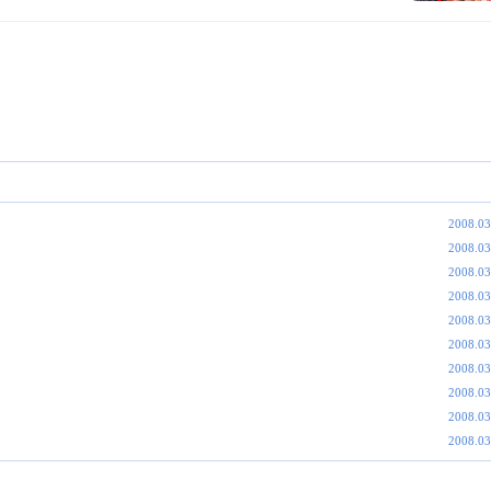
2008.03
2008.03
2008.03
2008.03
2008.03
2008.03
2008.03
2008.03
2008.03
2008.03