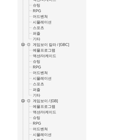
슈팅
RPG
어드벤쳐
시뮬레이션
스포츠
퍼즐
기타
게임보이 칼라 / [GBC]
에뮬프로그램
액션/아케이드
슈팅
RPG
어드벤쳐
시뮬레이션
스포츠
퍼즐
기타
게임보이 / [GB]
에뮬프로그램
액션/아케이드
슈팅
RPG
어드벤쳐
시뮬레이션