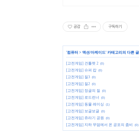
공감
구독하기
'
컴퓨터
>
액션/아케이드
' 카테고리의 다른 글
[고전게임] 건틀렛 2
(0)
[고전게임] 슈퍼 캅
(0)
[고전게임] 질3
(0)
[고전게임] 질2
(0)
[고전게임] 정글의 질
(0)
[고전게임] 로드런너
(0)
[고전게임] 동물 레이싱
(1)
[고전게임] 보글보글
(0)
[고전게임] 쥬라기 공원
(0)
[고전게임] 지하 무덤에서 온 공포의 좀비
(0)