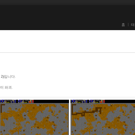
홈
태
2)
입니다.
이 파괴.