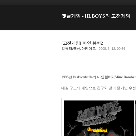
옛날게임 - HLBOYS의 고전게임
[고전게임] 마인 봄버2
컴퓨터/액션/아케이드
2008. 3. 12. 00:54
1995년 keskivaiheilla의
마인봄버2(Mine Bomber 
대결 구도의 게임으로 친구와 같이 즐기면 우정