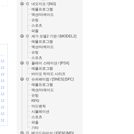
네오지오 / [NG]
에뮬프로그램
액션/아케이드
슈팅
스포츠
퍼즐
세가 모델2 기판 / [MODEL2]
에뮬프로그램
액션/아케이드
슈팅
스포츠
.12
플레이 스테이션 / [PSX]
.12
에뮬프로그램
바이오 하자드 시리즈
.12
슈퍼패미컴 / [SNES] [SFC]
.12
에뮬프로그램
.12
액션/아케이드
.12
슈팅
RPG
.12
어드벤쳐
.12
시뮬레이션
.12
스포츠
.12
퍼즐
기타
메가드라이브 / [GEN] [MD]