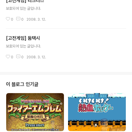
[고전게임] 리크니스
글 내용
보호되어 있는 글입니다.
0
0
2008. 3. 12.
[고전게임] 둠택시
글 내용
보호되어 있는 글입니다.
0
0
2008. 3. 12.
이 블로그 인기글