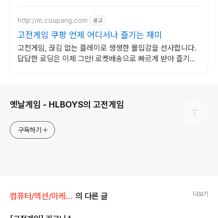
http://m.coupang.com
광고
고전게임 쿠팡 언제 어디서나 즐기는 재미
고전게임, 끊김 없는 플레이로 생생한 몰입감을 선사합니다.
답답한 로딩은 이제 그만! 로켓배송으로 빠르게 받아 즐기세
요.
로그 정보
옛날게임 - HLBOYS의 고전게임
구독하기
더보기
컴퓨터/액션/아케이드
의 다른 글