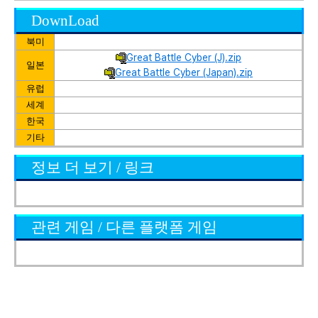
DownLoad
북미
Great Battle Cyber (J).zip
일본
Great Battle Cyber (Japan).zip
유럽
세계
한국
기타
정보 더 보기 / 링크
관련 게임 / 다른 플랫폼 게임