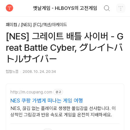
검색하기
옛날게임 - HLBOYS의 고전게임
티스토리
패미컴 / [NES] [FC]/액션/아케이드
[NES] 그레이트 배틀 사이버 - G
reat Battle Cyber, グレイトバ
トルサイバー
힙합느낌
2008. 10. 24. 20:34
http://m.coupang.com
광고
NES 쿠팡 가볍게 떠나는 게임 여행
NES, 끊김 없는 플레이로 생생한 몰입감을 선사합니다. 이
상적인 그립감과 반응 속도로 게임을 온전히 지배하세요.