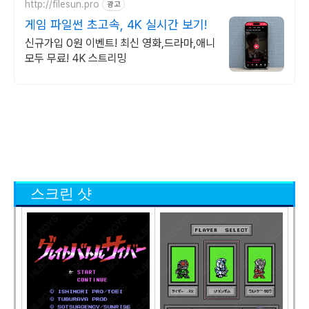
http://filesun.pro
광고
게임 파일썬 초고속, 4K 실시간 보기!
신규가입 0원 이벤트! 최신 영화,드라마,애니
모두 무료! 4K 스트리밍
스크린 샷