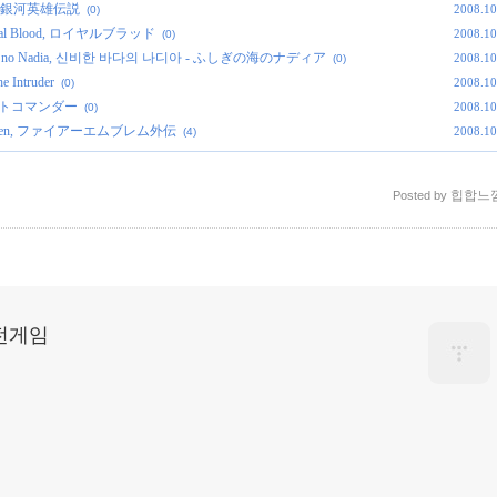
tsu, 銀河英雄伝説
2008.10
(0)
oyal Blood, ロイヤルブラッド
2008.10
(0)
 Umi no Nadia, 신비한 바다의 나디아 - ふしぎの海のナディア
2008.10
(0)
Intruder
2008.10
(0)
 フリートコマンダー
2008.10
(0)
 Gaiden, ファイアーエムブレム外伝
2008.10
(4)
힙합느
Posted by
고전게임