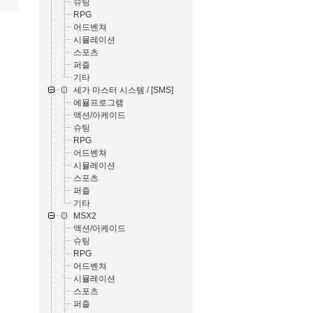
슈팅
RPG
어드벤쳐
시뮬레이션
스포츠
퍼즐
기타
세가 마스터 시스템 / [SMS]
에뮬프로그램
액션/아케이드
슈팅
RPG
어드벤쳐
시뮬레이션
스포츠
퍼즐
기타
MSX2
액션/아케이드
슈팅
RPG
어드벤쳐
시뮬레이션
스포츠
퍼즐