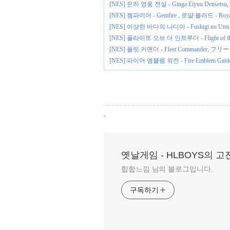
[NES] 은하 영웅 전설 - Ginga Eiyuu Dense
[NES] 젬파이어 - Gemfire , 로얄 블러드 - R
[NES] 이상한 바다의 나디아 - Fushigi no
[NES] 플라이트 오브 더 인트루더 - Flight of the 
[NES] 플릿 커맨더 - Fleet Commander,
[NES] 파이어 엠블렘 외전 - Fire Emblem
,
옛날게임 - HLBOYS의 
힙합느낌 님의 블로그입니다.
구독하기