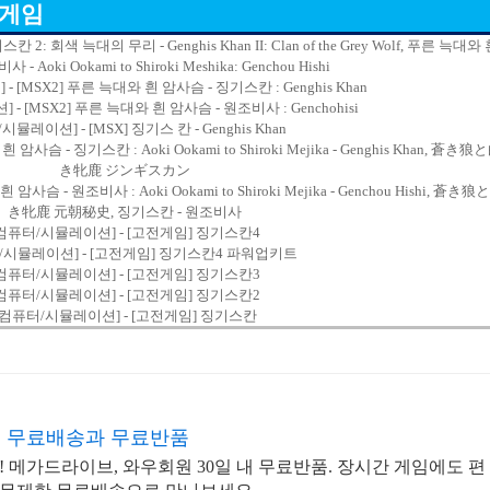
 게임
 회색 늑대의 무리 - Genghis Khan II: Clan of the Grey Wolf, 푸른 늑대와
 Aoki Ookami to Shiroki Meshika: Genchou Hishi
- [MSX2] 푸른 늑대와 흰 암사슴 - 징기스칸 : Genghis Khan
 - [MSX2] 푸른 늑대와 흰 암사슴 - 원조비사 : Genchohisi
/시뮬레이션] - [MSX] 징기스 칸 - Genghis Khan
슴 - 징기스칸 : Aoki Ookami to Shiroki Mejika - Genghis Khan, 蒼き狼
き牝鹿 ジンギスカン
슴 - 원조비사 : Aoki Ookami to Shiroki Mejika - Genchou Hishi, 蒼き狼
き牝鹿 元朝秘史, 징기스칸 - 원조비사
컴퓨터/시뮬레이션] - [고전게임] 징기스칸4
/시뮬레이션] - [고전게임] 징기스칸4 파워업키트
컴퓨터/시뮬레이션] - [고전게임] 징기스칸3
컴퓨터/시뮬레이션] - [고전게임] 징기스칸2
[컴퓨터/시뮬레이션] - [고전게임] 징기스칸
 무료배송과 무료반품
 메가드라이브, 와우회원 30일 내 무료반품. 장시간 게임에도 편