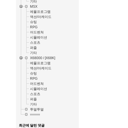
기타
MSX
에뮬프로그램
액션/아케이드
슈팅
RPG
어드벤쳐
시뮬레이션
스포츠
퍼즐
기타
X68000 / [X68K]
에뮬프로그램
액션/아케이드
슈팅
RPG
어드벤쳐
시뮬레이션
스포츠
퍼즐
기타
투덜투덜
=====
최근에 달린 댓글