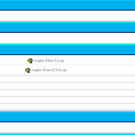
Genghis Khan (U).zip
Genghis Khan (USA).zip