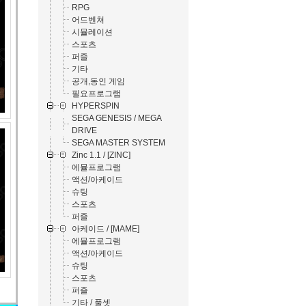
RPG
어드벤쳐
시뮬레이션
스포츠
퍼즐
기타
공개,동인 게임
필요프로그램
HYPERSPIN
SEGA GENESIS / MEGA
DRIVE
SEGA MASTER SYSTEM
Zinc 1.1 / [ZINC]
에뮬프로그램
액션/아케이드
슈팅
스포츠
퍼즐
아케이드 / [MAME]
에뮬프로그램
액션/아케이드
슈팅
스포츠
퍼즐
기타 / 풀셋