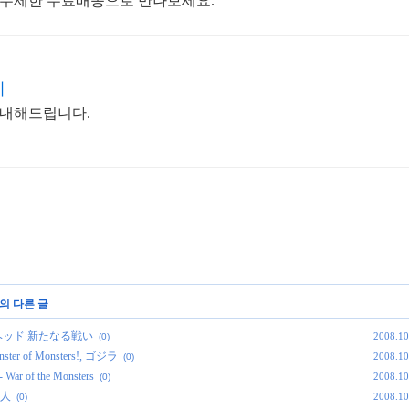
 무제한 무료배송으로 만나보세요.
기
안내해드립니다.
의 다른 글
 ガンヘッド 新たなる戦い
2008.10
(0)
ter of Monsters!, ゴジラ
2008.10
(0)
ar of the Monsters
2008.10
(0)
三人
2008.10
(0)