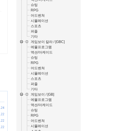
슈팅
RPG
어드벤쳐
시뮬레이션
스포츠
퍼즐
기타
게임보이 칼라 / [GBC]
에뮬프로그램
액션/아케이드
슈팅
RPG
어드벤쳐
시뮬레이션
스포츠
퍼즐
기타
게임보이 / [GB]
에뮬프로그램
액션/아케이드
.24
슈팅
.22
RPG
어드벤쳐
.22
시뮬레이션
.22