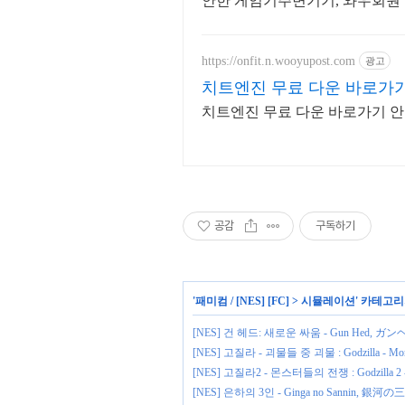
안한 게임기주변기기, 와우회원
https://onfit.n.wooyupost.com
광고
치트엔진 무료 다운 바로가
치트엔진 무료 다운 바로가기 
공감
구독하기
'
패미컴 / [NES] [FC]
>
시뮬레이션
' 카테고리
[NES] 건 헤드: 새로운 싸움 - Gun Hed,
[NES] 고질라 - 괴물들 중 괴물 : Godzilla - Mons
[NES] 고질라2 - 몬스터들의 전쟁 : Godzilla 2 - W
[NES] 은하의 3인 - Ginga no Sannin, 銀河の