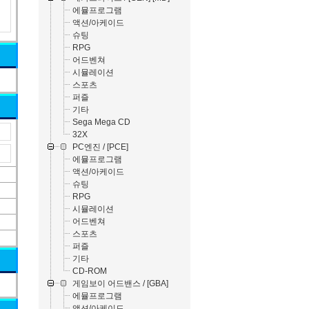
에뮬프로그램
액션/아케이드
슈팅
RPG
어드벤쳐
시뮬레이션
스포츠
퍼즐
기타
Sega Mega CD
32X
PC엔진 / [PCE]
에뮬프로그램
액션/아케이드
슈팅
RPG
시뮬레이션
어드벤쳐
스포츠
퍼즐
기타
CD-ROM
게임보이 어드밴스 / [GBA]
에뮬프로그램
액션/아케이드