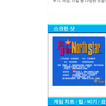
무기, 속성, 스킬 등 다양한 조
스크린 샷
게임 치트 / 팁 / 비기 / 