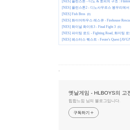
[NES] 플린스톤 - 디노 & 호피의 구조 : Flintston
[NES] 플린스톤2 - 디노사우르스 봉우리에서 기습 : Flints
[NES] Fish Bros
(0)
[NES] 화이어하우스 레스큐 - Firehouse Rescue, Fis
[NES] 화이널 화이트3 - Final Fight 3
(0)
[NES] 파이팅 로드 - Fighting Road, 
[NES] 페스터스 퀘스트 - Fester's Quest [AVG
,
옛날게임 - HLBOYS의 
힙합느낌 님의 블로그입니다.
구독하기