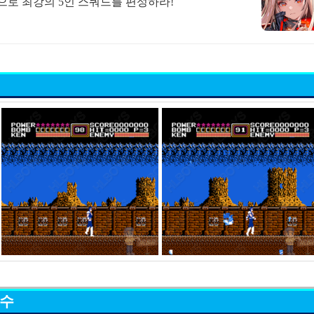
합으로 최강의 5인 스쿼드를 편성하라!
묘수