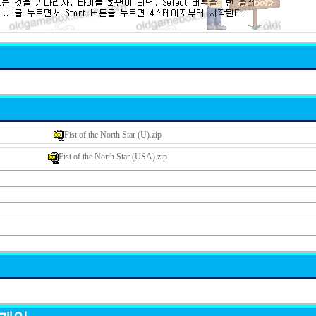
Fist of the North Star (U).zip
Fist of the North Star (USA).zip