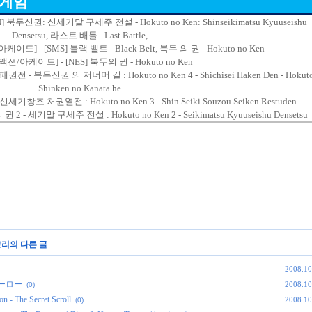
 게임
신권: 신세기말 구세주 전설 - Hokuto no Ken: Shinseikimatsu Kyuuseishu
Densetsu, 라스트 배틀 - Last Battle,
 - [SMS] 블랙 벨트 - Black Belt, 북두 의 권 - Hokuto no Ken
션/아케이드] - [NES] 북두의 권 - Hokuto no Ken
전 - 북두신권 의 저너머 길 : Hokuto no Ken 4 - Shichisei Haken Den - Hokut
Shinken no Kanata he
세기창조 처권열전 : Hokuto no Ken 3 - Shin Seiki Souzou Seiken Restuden
- 세기말 구세주 전설 : Hokuto no Ken 2 - Seikimatsu Kyuuseishu Densetsu
고리의 다른 글
2008.10
Ｇヒーロー
2008.10
(0)
The Secret Scroll
2008.10
(0)