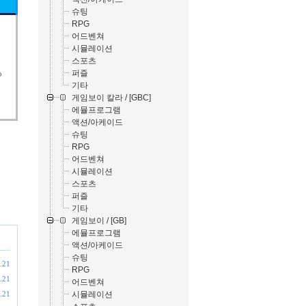
슈팅
RPG
어드벤쳐
시뮬레이션
스포츠
퍼즐
o
기타
게임보이 칼라 / [GBC]
에뮬프로그램
액션/아케이드
슈팅
RPG
어드벤쳐
시뮬레이션
스포츠
퍼즐
기타
게임보이 / [GB]
에뮬프로그램
액션/아케이드
슈팅
.21
RPG
.21
어드벤쳐
시뮬레이션
.21