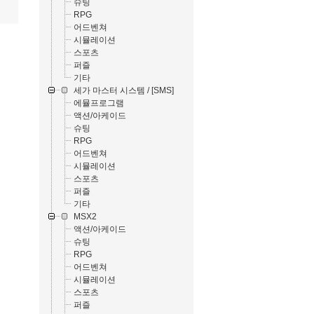
슈팅
RPG
어드벤쳐
시뮬레이션
스포츠
퍼즐
기타
세가 마스터 시스템 / [SMS]
에뮬프로그램
액션/아케이드
슈팅
RPG
어드벤쳐
시뮬레이션
스포츠
퍼즐
기타
MSX2
액션/아케이드
슈팅
RPG
어드벤쳐
시뮬레이션
스포츠
퍼즐