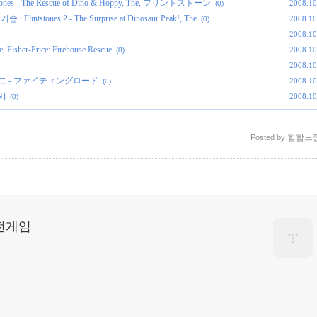
es - The Rescue of Dino & Hoppy, The, フリントストーン
2008.10
(0)
tones 2 - The Surprise at Dinosaur Peak!, The
2008.10
(0)
2008.10
her-Price: Firehouse Rescue
2008.10
(0)
2008.10
화이팅 로드 - ファイティングロード
2008.10
(0)
N]
2008.10
(0)
힙합느
Posted by
고전게임