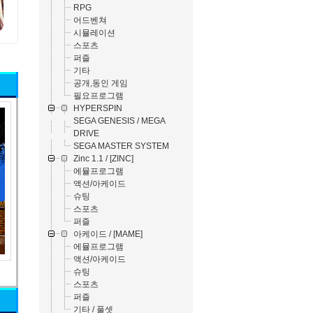
RPG
어드벤쳐
시뮬레이션
스포츠
퍼즐
기타
공개,동인 게임
필요프로그램
HYPERSPIN
SEGA GENESIS / MEGA
DRIVE
SEGA MASTER SYSTEM
Zinc 1.1 / [ZINC]
에뮬프로그램
액션/아케이드
슈팅
스포츠
퍼즐
아케이드 / [MAME]
에뮬프로그램
액션/아케이드
슈팅
스포츠
퍼즐
기타 / 풀셋