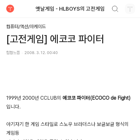
검색하기
옛날게임 - HLBOYS의 고전게임
티스토리
컴퓨터/액션/아케이드
[고전게임] 에코코 파이터
힙합느낌
2008. 3. 12. 00:40
1999년 2000년 CCLUB의
에코코 파이터(ECOCO de Fight)
입니다.
아기자기 한 게임 스타일로 스노우 브라더스나 보글보글 형식의
게임등