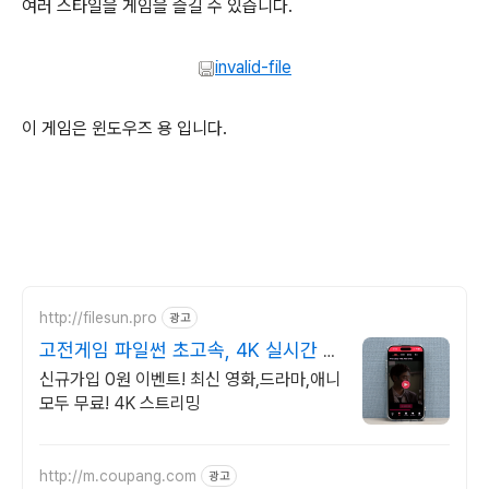
여러 스타일을 게임을 즐길 수 있습니다.
invalid-file
이 게임은 윈도우즈 용 입니다.
http://filesun.pro
광고
고전게임 파일썬 초고속, 4K 실시간 보
기!
신규가입 0원 이벤트! 최신 영화,드라마,애니
모두 무료! 4K 스트리밍
http://m.coupang.com
광고