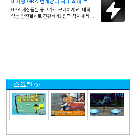
미개봉 GBA 번개장터 국내 최대 브랜
드 중고거래
GBA 새상품을 중고가로 구매하세요. 대화
없는 안전결제로 간편하게! 전국 각지에서 올
라오는 전국구 최다 상품 매일 10만 개 이상
의 신규 상품 업로드
스크린 샷