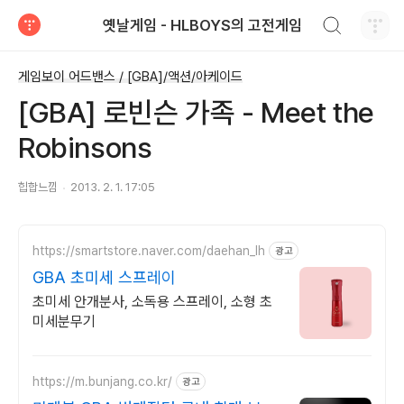
검색하기
옛날게임 - HLBOYS의 고전게임
티스토리
게임보이 어드밴스 / [GBA]/액션/아케이드
[GBA] 로빈슨 가족 - Meet the
Robinsons
힙합느낌
2013. 2. 1. 17:05
https://smartstore.naver.com/daehan_lh
광고
GBA 초미세 스프레이
초미세 안개분사, 소독용 스프레이, 소형 초
미세분무기
https://m.bunjang.co.kr/
광고