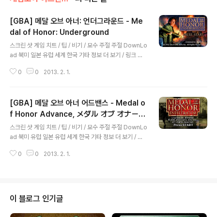
[GBA] 메달 오브 아너: 언더그라운드 - Me
dal of Honor: Underground
글 내용
스크린 샷 게임 치트 / 팁 / 비기 / 묘수 주절 주절 DownLo
ad 북미 일본 유럽 세계 한국 기타 정보 더 보기 / 링크 관
련 게임 / 다른 플랫폼 게임 [게임보이 어드밴스 / [GBA]/
0
0
2013. 2. 1.
액션/아케이드] - [GBA] 메달 오브 아너 어드밴스 - Med
al of Honor Advance, メダル オブ オナー アドバン
ス, 메달 오브 아너: 인필트레이터 - Medal of Honor: In
[GBA] 메달 오브 아너 어드밴스 - Medal o
filtrator
f Honor Advance, メダル オブ オナー
글 내용
アドバンス, 메달 오브 아너: 인필트레이터 -
스크린 샷 게임 치트 / 팁 / 비기 / 묘수 주절 주절 DownLo
Medal of Honor: Infiltrator
ad 북미 유럽 일본 유럽 세계 한국 기타 정보 더 보기 / 링
크 관련 게임 / 다른 플랫폼 게임
0
0
2013. 2. 1.
이 블로그 인기글