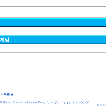
 게임
리의 다른 글
 Heaven: Knockin' on Heaven's Door, メルヘヴン ノッキンオンヘヴンズ
2013.01