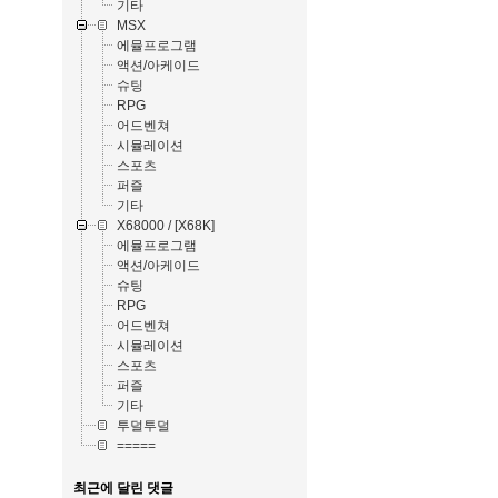
기타
MSX
에뮬프로그램
액션/아케이드
슈팅
RPG
어드벤쳐
시뮬레이션
스포츠
퍼즐
기타
X68000 / [X68K]
에뮬프로그램
액션/아케이드
슈팅
RPG
어드벤쳐
시뮬레이션
스포츠
퍼즐
기타
투덜투덜
=====
최근에 달린 댓글