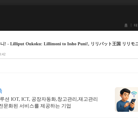
홈
태
Lilliput Oukoku: Lillimoni to Issho Puni!, リリパット王国 リリ
8:42
축
션 IOT, ICT, 공장자동화,창고관리,재고관리
전문화된 서비스를 제공하는 기업