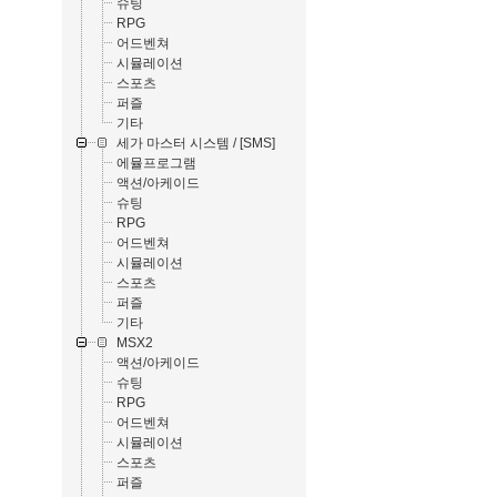
슈팅
RPG
어드벤쳐
시뮬레이션
스포츠
퍼즐
기타
세가 마스터 시스템 / [SMS]
에뮬프로그램
액션/아케이드
슈팅
RPG
어드벤쳐
시뮬레이션
스포츠
퍼즐
기타
MSX2
액션/아케이드
슈팅
RPG
어드벤쳐
시뮬레이션
스포츠
퍼즐