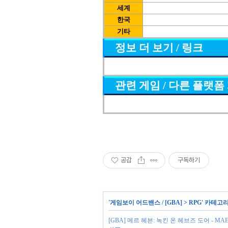
세계
한국
기타
정보 더 보기 / 링크
관련 게임 / 다른 플랫폼
공감
구독하기
'
게임보이 어드밴스 / [GBA]
>
RPG
' 카테고
[GBA] 메르 헤븐: 녹킨 온 헤브즈 도어 - MAER