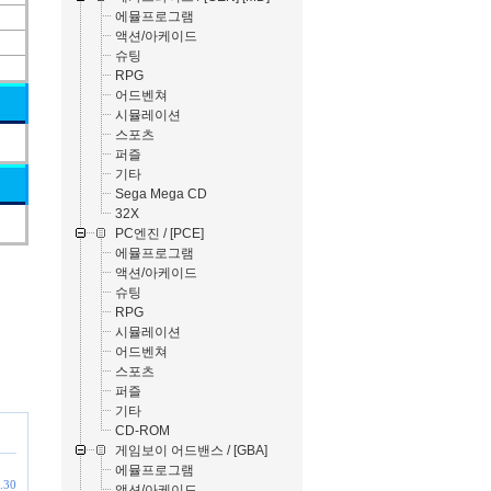
에뮬프로그램
액션/아케이드
슈팅
RPG
어드벤쳐
시뮬레이션
스포츠
퍼즐
기타
Sega Mega CD
32X
PC엔진 / [PCE]
에뮬프로그램
액션/아케이드
슈팅
RPG
시뮬레이션
어드벤쳐
스포츠
퍼즐
기타
CD-ROM
게임보이 어드밴스 / [GBA]
에뮬프로그램
.30
액션/아케이드