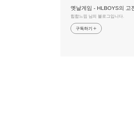
옛날게임 - HLBOYS의 
힙합느낌 님의 블로그입니다.
구독하기