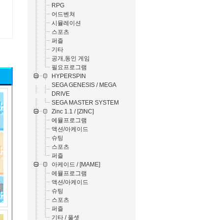
RPG
어드벤쳐
시뮬레이션
스포츠
퍼즐
기타
공개,동인 게임
필요프로그램
HYPERSPIN
SEGA GENESIS / MEGA
DRIVE
SEGA MASTER SYSTEM
Zinc 1.1 / [ZINC]
에뮬프로그램
액션/아케이드
슈팅
스포츠
퍼즐
아케이드 / [MAME]
에뮬프로그램
액션/아케이드
슈팅
스포츠
퍼즐
기타 / 풀셋