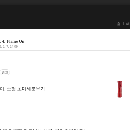
홈
태
4: Flame On
. 1. 7. 14:09
광고
이, 소형 초미세분무기