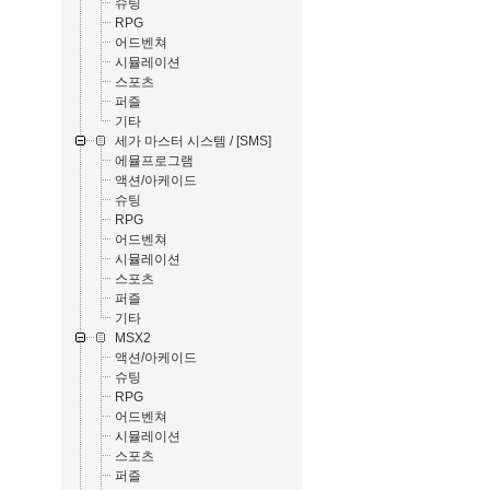
슈팅
RPG
어드벤쳐
시뮬레이션
스포츠
퍼즐
기타
세가 마스터 시스템 / [SMS]
에뮬프로그램
액션/아케이드
슈팅
RPG
어드벤쳐
시뮬레이션
스포츠
퍼즐
기타
MSX2
액션/아케이드
슈팅
RPG
어드벤쳐
시뮬레이션
스포츠
퍼즐