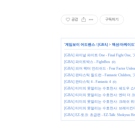
공감
구독하기
'
게임보이 어드밴스 / [GBA]
>
액션/아케이드
[GBA] 파이널 파이트 One - Final Fight 
[GBA] 파이트박스 - FightBox
(0)
[GBA] 피어 팩터 언리쉬드 - Fear Factor Unlea
[GBA] 판타스틱 칠드런 - Fantastic Chil
[GBA] 판타스틱 4 - Fantastic 4
(0)
[GBA] 티미의 못말리는 수호천사: 쉐도우 쇼다운 - Fai
[GBA] 티미의 못말리는 수호천사: 엔터 더 크래프트 - Fai
[GBA] 티미의 못말리는 수호천사: 크래쉬 위드 더 안티 월드 
[GBA] 티미의 못말리는 수호천사: 브레이킨다 룰즈 - Fair
[GBA] EZ-토크: 초급편 - EZ-Talk: Shokyuu 