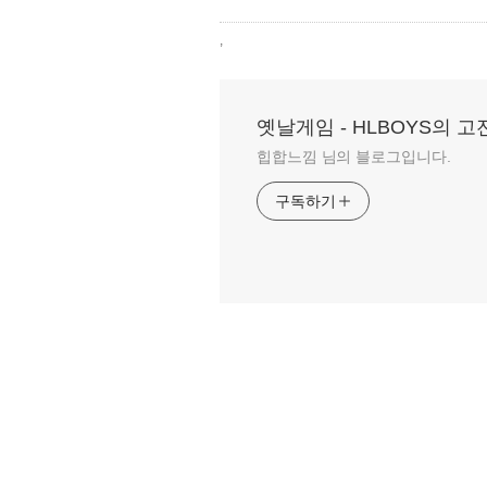
,
옛날게임 - HLBOYS의 
힙합느낌 님의 블로그입니다.
구독하기