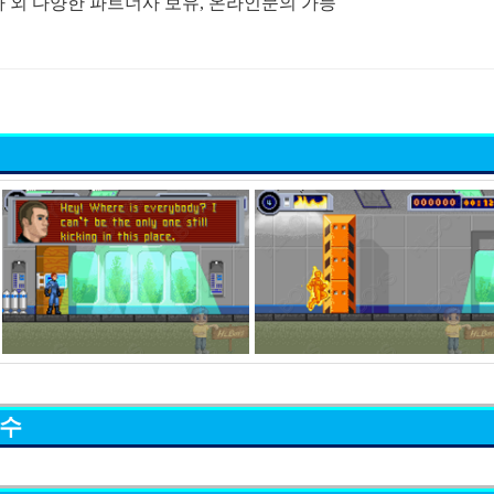
A사 외 다양한 파트너사 보유, 온라인문의 가능
묘수