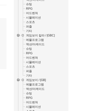
슈팅
RPG
어드벤쳐
시뮬레이션
스포츠
퍼즐
기타
게임보이 칼라 / [GBC]
에뮬프로그램
액션/아케이드
슈팅
RPG
어드벤쳐
시뮬레이션
스포츠
퍼즐
기타
게임보이 / [GB]
에뮬프로그램
액션/아케이드
슈팅
RPG
어드벤쳐
시뮬레이션