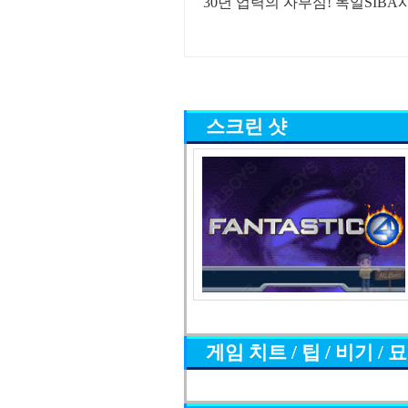
30년 업력의 자부심! 독일SIB
스크린 샷
게임 치트 / 팁 / 비기 / 