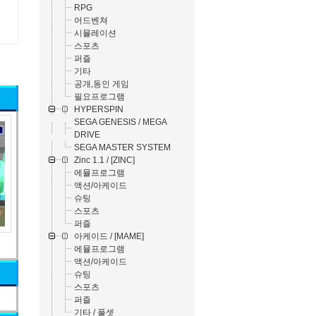
RPG
어드벤쳐
시뮬레이션
스포츠
퍼즐
기타
공개,동인 게임
필요프로그램
HYPERSPIN
SEGA GENESIS / MEGA
DRIVE
SEGA MASTER SYSTEM
Zinc 1.1 / [ZINC]
에뮬프로그램
액션/아케이드
슈팅
스포츠
퍼즐
아케이드 / [MAME]
에뮬프로그램
액션/아케이드
슈팅
스포츠
퍼즐
기타 / 풀셋