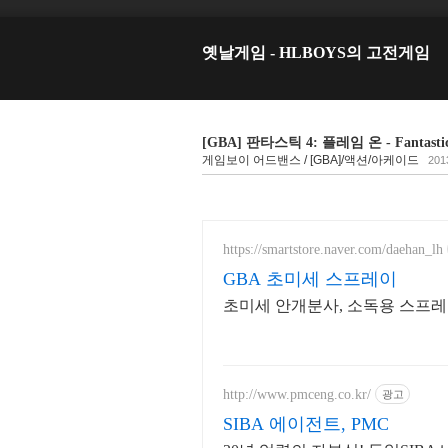
옛날게임 - HLBOYS의 고전게임
[GBA] 판타스틱 4: 플레임 온 - Fantastic 
게임보이 어드밴스 / [GBA]/액션/아케이드
2013
https://smartstore.naver.com/daehan_lh
GBA 초미세 스프레이
초미세 안개분사, 소독용 스프레
http://www.pmceng.co.kr/
광고
SIBA 에이전트, PMC