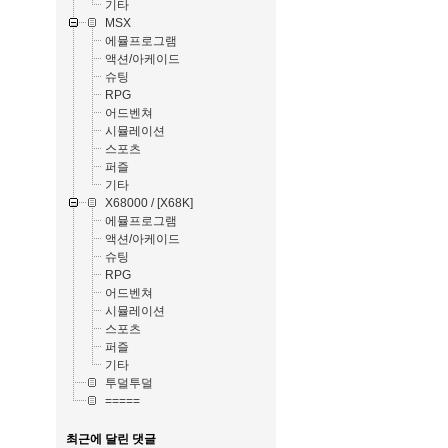
기타
MSX
에뮬프로그램
액션/아케이드
슈팅
RPG
어드벤쳐
시뮬레이션
스포츠
퍼즐
기타
X68000 / [X68K]
에뮬프로그램
액션/아케이드
슈팅
RPG
어드벤쳐
시뮬레이션
스포츠
퍼즐
기타
투덜투덜
=====
최근에 달린 댓글