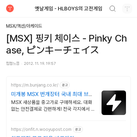
검색하기
옛날게임 - HLBOYS의 고전게임
티스토리
MSX/액션/아케이드
[MSX] 핑키 체이스 - Pinky Ch
ase, ピンキーチェイス
힙합느낌
2012. 11. 19. 19:57
https://m.bunjang.co.kr/
광고
미개봉 MSX 번개장터 국내 최대 브랜
드 중고거래
MSX 새상품을 중고가로 구매하세요. 대화
없는 안전결제로 간편하게! 전국 각지에서 올
라오는 전국구 최다 상품 매일 10만 개 이상
의 신규 상품 업로드
https://onfit.n.wooyupost.com
광고