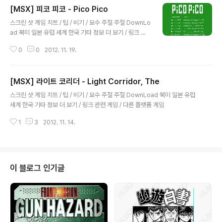
[MSX] 피코 피코 - Pico Pico
글 내용
스크린 샷 게임 치트 / 팁 / 비기 / 묘수 주절 주절 DownLo
ad 북미 일본 유럽 세계 한국 기타 정보 더 보기 / 링크 관
련 게임 / 다른 플랫폼 게임
0
0
2012. 11. 19.
[MSX] 라이트 코리더 - Light Corridor, The
글 내용
스크린 샷 게임 치트 / 팁 / 비기 / 묘수 주절 주절 DownLoad 북미 일본 유럽
세계 한국 기타 정보 더 보기 / 링크 관련 게임 / 다른 플랫폼 게임
1
3
2012. 11. 14.
이 블로그 인기글