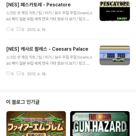
[NES] 페스카토레 - Pescatore
글 내용
스크린 샷 게임 치트 / 팁 / 비기 / 묘수 주절 주절 DownLo
ad 북미 일본 유럽 세계 한국 기타 정보 더 보기 / 링크 관
련 게임 / 다른 플랫폼 게임
0
0
2012. 6. 19.
[NES] 캐사르 팔레스 - Caesars Palace
글 내용
스크린 샷 게임 치트 / 팁 / 비기 / 묘수 주절 주절 DownLo
ad 북미 일본 유럽 세계 한국 기타 정보 더 보기 / 링크 관
련 게임 / 다른 플랫폼 게임 [게임보이 칼라 / [GBC]/퍼즐]
0
0
2012. 6. 18.
- [GBC] 케사르 팔레스 2 - Caesars Palace II, シーザ
ースパレスII [게임보이 / [GB]/퍼즐] - [GB] 캐사르 팔
레스 - Caesars Palace, 시저스 팔래스 - シーザース
パレス [슈퍼패미컴 / [SNES] [SFC]/퍼즐] - [SNES] 슈
퍼 카지노 2 - Super Casino 2, スーパーカジノ2 [슈
이 블로그 인기글
퍼패미컴 / [SNES] [SFC]/퍼즐] - [SNES] 슈퍼 카지노 :
케사르 팔래스 - Super Casino : Caesars Palace, ス
ーパー カジノ シーザ..