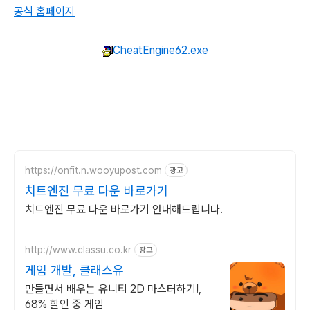
공식 홈페이지
CheatEngine62.exe
https://onfit.n.wooyupost.com
광고
치트엔진 무료 다운 바로가기
치트엔진 무료 다운 바로가기 안내해드립니다.
http://www.classu.co.kr
광고
게임 개발, 클래스유
만들면서 배우는 유니티 2D 마스터하기!,
68% 할인 중 게임