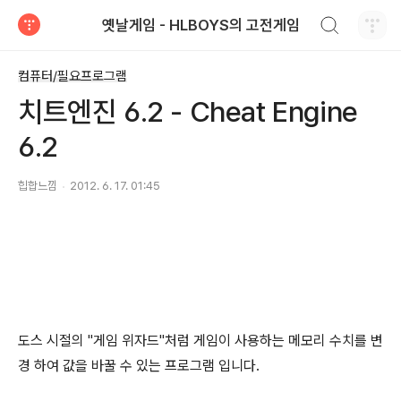
검색하기
옛날게임 - HLBOYS의 고전게임
티스토리
컴퓨터/필요프로그램
치트엔진 6.2 - Cheat Engine
6.2
힙합느낌
2012. 6. 17. 01:45
도스 시절의 "게임 위자드"처럼 게임이 사용하는 메모리 수치를 변
경 하여 값을 바꿀 수 있는 프로그램 입니다.